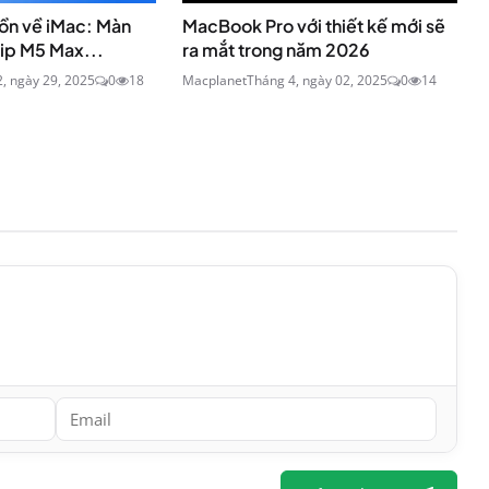
đồn về iMac: Màn
MacBook Pro với thiết kế mới sẽ
ip M5 Max...
ra mắt trong năm 2026
, ngày 29, 2025
0
18
Macplanet
Tháng 4, ngày 02, 2025
0
14