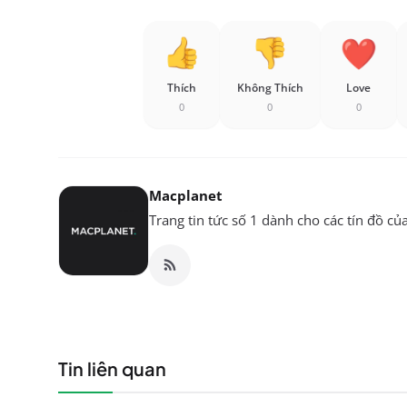
Thích
Không Thích
Love
0
0
0
Macplanet
Trang tin tức số 1 dành cho các tín đồ củ
Tin liên quan