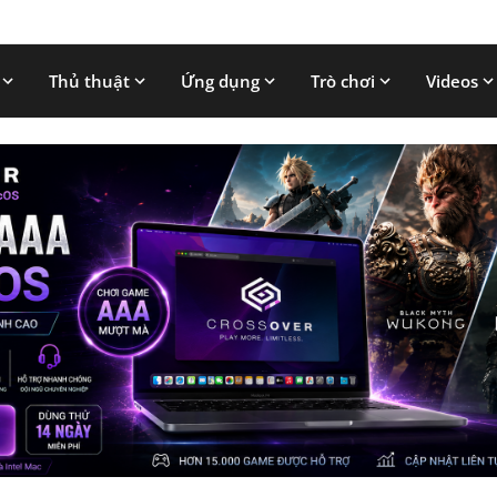
Thủ thuật
Ứng dụng
Trò chơi
Videos