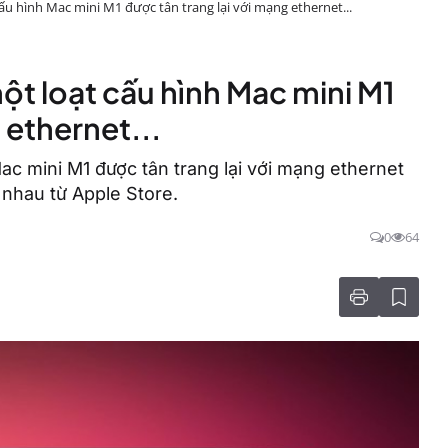
u hình Mac mini‌ M1 được tân trang lại với mạng ethernet...
t loạt cấu hình Mac mini‌ M1
 ethernet...
c mini M1‌ được tân trang lại với mạng ethernet
nhau từ Apple Store.
0
64