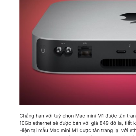
Chẳng hạn với tuỳ chọn‌ ‌Mac mini M1‌ được tân tr
10Gb ethernet sẽ được bán với giá 849 đô la, tiết
Hiện tại mẫu Mac mini ‌M1‌ được tân trang lại với 