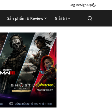
Log In
/
Sign Up
Sản phẩm & Review
Giải trí