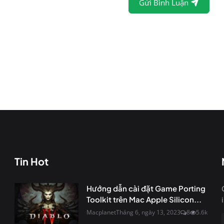
Gửi Bình Luận
Tin Hot
Hướng dẫn cài đặt Game Porting
Toolkit trên Mac Apple Silicon...
Macplanet
Tháng 6, ngày 13, 2023
8
5.6k