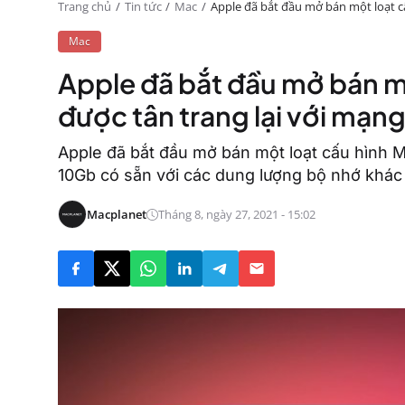
Trang chủ
Tin tức
Mac
Apple đã bắt đầu mở bán một loạt cấ
Mac
Apple đã bắt đầu mở bán mộ
được tân trang lại với mạng
Apple đã bắt đầu mở bán một loạt cấu hình Ma
10Gb có sẵn với các dung lượng bộ nhớ khác 
Macplanet
Tháng 8, ngày 27, 2021 - 15:02