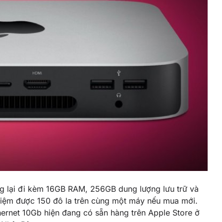
ang lại đi kèm 16GB RAM, 256GB dung lượng lưu trữ và
 kiệm được 150 đô la trên cùng một máy nếu mua mới.
ethernet 10Gb hiện đang có sẵn hàng trên Apple Store ở