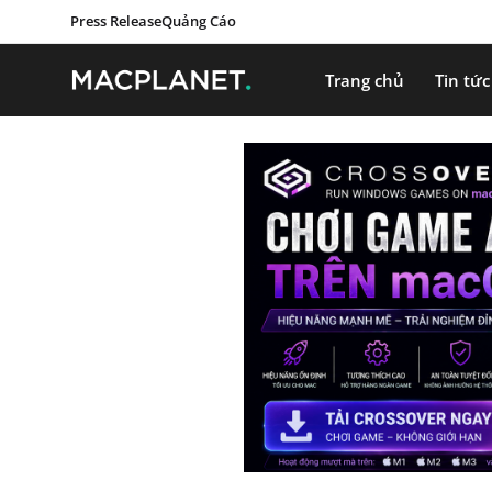
Press Release
Quảng Cáo
Trang chủ
Tin tức