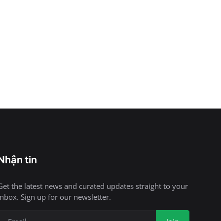
Nhận tin
Get the latest news and curated updates straight to your
inbox. Sign up for our newsletter.