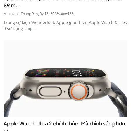
S9 m...
Macplanet
Tháng 9, ngày 13, 2023
0
188
Trong sự kiện Wonderlust, Apple giới thiệu Apple Watch Series
9 sử dụng chip ...
Apple Watch Ultra 2 chính thức: Màn hình sáng hơn,
m...