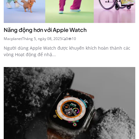
Năng động hơn với Apple Watch
Macplanet
Tháng 5, ngày 08, 2025
0
10
Người dùng Apple Watch được khuyến khích hoàn thành các
vòng Hoạt động để nhậ...