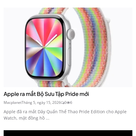
Apple ra mắt Bộ Sưu Tập Pride mới
Macplanet
Tháng 5, ngày 15, 2026
0
6
Apple đã ra mắt Dây Quấn Thể Thao Pride Edition cho Apple
Watch, mặt đồng hồ ...