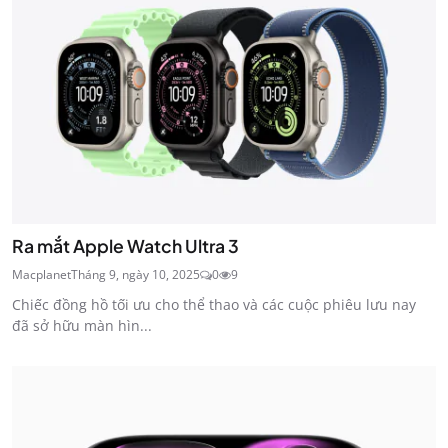
Ra mắt Apple Watch Ultra 3
Macplanet
Tháng 9, ngày 10, 2025
0
9
Chiếc đồng hồ tối ưu cho thể thao và các cuộc phiêu lưu nay
đã sở hữu màn hìn...