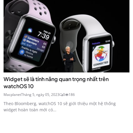
Widget sẽ là tính năng quan trọng nhất trên
watchOS 10
Macplanet
Tháng 5, ngày 05, 2023
0
186
Theo Bloomberg, watchOS 10 sẽ giới thiệu một hệ thống
widget hoàn toàn mới có...