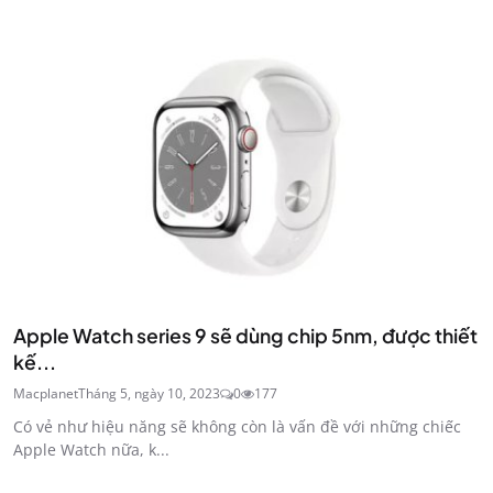
Apple Watch series 9 sẽ dùng chip 5nm, được thiết
kế...
Macplanet
Tháng 5, ngày 10, 2023
0
177
Có vẻ như hiệu năng sẽ không còn là vấn đề với những chiếc
Apple Watch nữa, k...