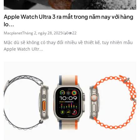
Apple Watch Ultra 3 ra mắt trong năm nay với hàng
lo...
Macplanet
Tháng 2, ngày 28, 2025
0
22
Mặc dù sẽ không có thay đổi nhiều về thiết kế, tuy nhiên mẫu
Apple Watch Ultr...