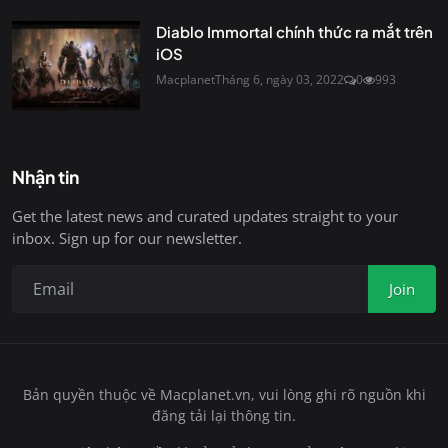
Diablo Immortal chính thức ra mắt trên
iOS
Macplanet
Tháng 6, ngày 03, 2022
0
993
Nhận tin
Get the latest news and curated updates straight to your
inbox. Sign up for our newsletter.
Join
Bản quyền thuộc về Macplanet.vn, vui lòng ghi rõ nguồn khi
đăng tải lại thông tin.