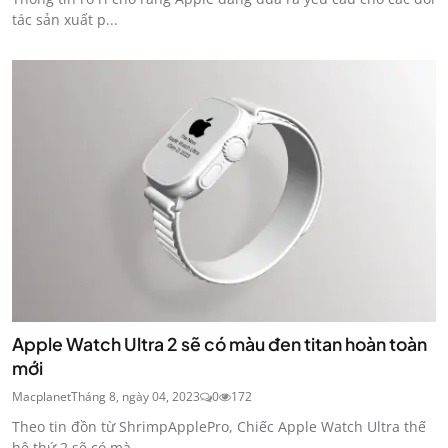
tác sản xuất p...
Apple Watch Ultra 2 sẽ có màu đen titan hoàn toàn
mới
Macplanet
Tháng 8, ngày 04, 2023
0
172
Theo tin đồn từ ShrimpApplePro, Chiếc Apple Watch Ultra thế
hệ thứ 2 sẽ có mà...