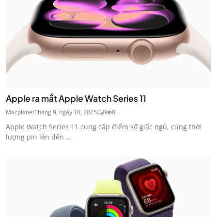
Apple ra mắt Apple Watch Series 11
Macplanet
Tháng 9, ngày 10, 2025
0
8
Apple Watch Series 11 cung cấp điểm số giấc ngủ, cùng thời
lượng pin lên đến ...