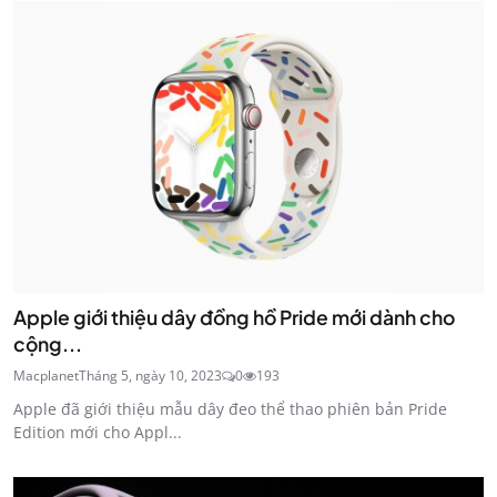
Apple giới thiệu dây đồng hồ Pride mới dành cho
cộng...
Macplanet
Tháng 5, ngày 10, 2023
0
193
Apple đã giới thiệu mẫu dây đeo thể thao phiên bản Pride
Edition mới cho Appl...