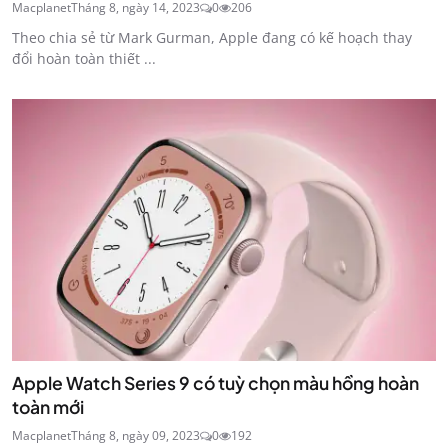
Macplanet
Tháng 8, ngày 14, 2023
0
206
Theo chia sẻ từ Mark Gurman, Apple đang có kế hoạch thay
đổi hoàn toàn thiết ...
Apple Watch Series 9 có tuỳ chọn màu hồng hoàn
toàn mới
Macplanet
Tháng 8, ngày 09, 2023
0
192