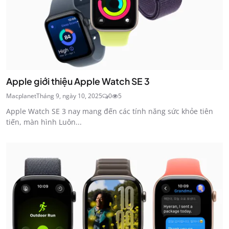
Apple giới thiệu Apple Watch SE 3
Macplanet
Tháng 9, ngày 10, 2025
0
5
Apple Watch SE 3 nay mang đến các tính năng sức khỏe tiên
tiến, màn hình Luôn...