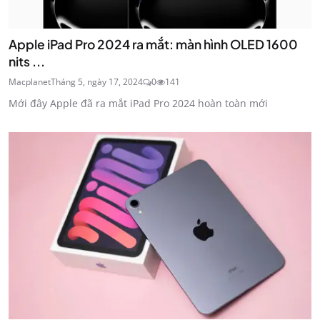
Apple iPad Pro 2024 ra mắt: màn hình OLED 1600
nits ...
Macplanet
Tháng 5, ngày 17, 2024
0
141
Mới đây Apple đã ra mắt iPad Pro 2024 hoàn toàn mới