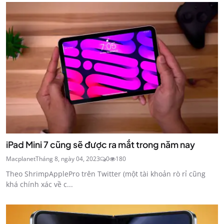
iPad Mini 7 cũng sẽ được ra mắt trong năm nay
Macplanet
Tháng 8, ngày 04, 2023
0
180
Theo ShrimpApplePro trên Twitter (một tài khoản rò rỉ cũng
khá chính xác về c...