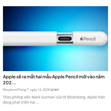
Apple sẽ ra mắt hai mẫu Apple Pencil mới vào năm
202...
Macplanet
Tháng 7, ngày 14, 2026
0
6
Theo phóng viên Mark Gurman của tờ Bloomberg, Apple hiện
đang phát triển hai ...