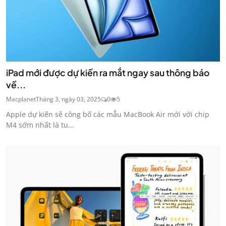
iPad mới được dự kiến ​​ra mắt ngay sau thông báo
về...
Macplanet
Tháng 3, ngày 03, 2025
0
5
Apple dự kiến ​​sẽ công bố các mẫu MacBook Air mới với chip
M4 sớm nhất là tu...