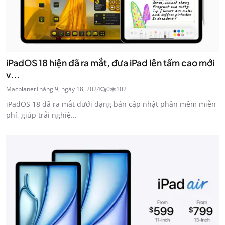
iPadOS 18 hiện đã ra mắt, đưa iPad lên tầm cao mới
v...
Macplanet
Tháng 9, ngày 18, 2024
0
102
iPadOS 18 đã ra mắt dưới dạng bản cập nhật phần mềm miễn
phí, giúp trải nghiệ...