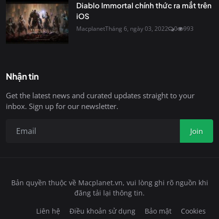
Diablo Immortal chính thức ra mắt trên
iOS
Macplanet
Tháng 6, ngày 03, 2022
0
993
Nhận tin
Get the latest news and curated updates straight to your
inbox. Sign up for our newsletter.
Join
Bản quyền thuộc về Macplanet.vn, vui lòng ghi rõ nguồn khi
đăng tải lại thông tin.
Liên hệ
Điều khoản sử dụng
Bảo mật
Cookies