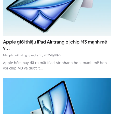
Apple giới thiệu iPad Air trang bị chip M3 mạnh mẽ
v...
Macplanet
Tháng 3, ngày 05, 2025
0
6
Apple hôm nay đã ra mắt iPad Air nhanh hơn, mạnh mẽ hơn
với chip M3 và được t...