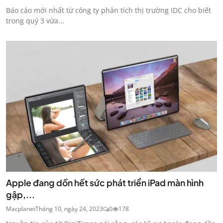
Báo cáo mới nhất từ công ty phân tích thị trường IDC cho biết
trong quý 3 vừa...
Apple đang dồn hết sức phát triển iPad màn hình
gập,...
Macplanet
Tháng 10, ngày 24, 2023
0
178