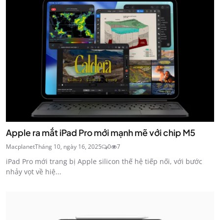
Apple ra mắt iPad Pro mới mạnh mẽ với chip M5
Macplanet
Tháng 10, ngày 16, 2025
0
7
iPad Pro mới trang bị Apple silicon thế hệ tiếp nối, với bước
nhảy vọt về hiệ...