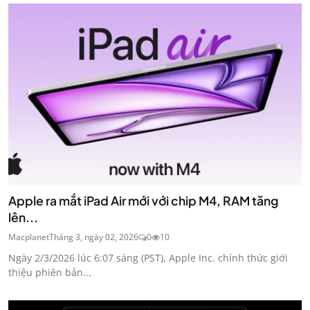
Apple ra mắt iPad Air mới với chip M4, RAM tăng
lên...
Macplanet
Tháng 3, ngày 02, 2026
0
10
Ngày 2/3/2026 lúc 6:07 sáng (PST), Apple Inc. chính thức giới
thiệu phiên bản...