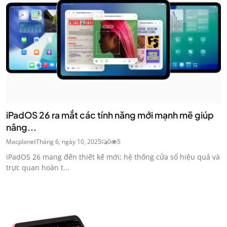
iPadOS 26 ra mắt các tính năng mới mạnh mẽ giúp
nâng...
Macplanet
Tháng 6, ngày 10, 2025
0
5
iPadOS 26 mang đến thiết kế mới; hệ thống cửa sổ hiệu quả và
trực quan hoàn t...