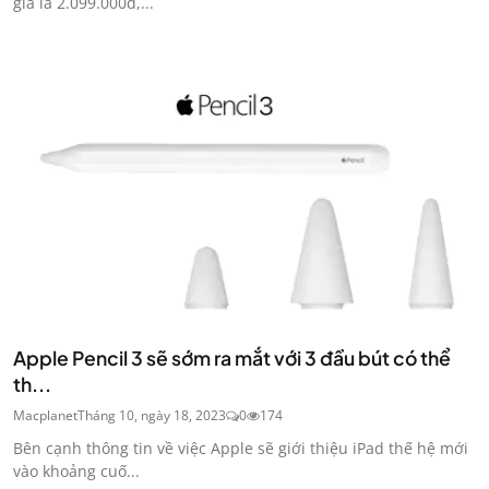
giá là 2.099.000đ,...
Apple Pencil 3 sẽ sớm ra mắt với 3 đầu bút có thể
th...
Macplanet
Tháng 10, ngày 18, 2023
0
174
Bên cạnh thông tin về việc Apple sẽ giới thiệu iPad thế hệ mới
vào khoảng cuố...