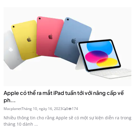
Apple có thể ra mắt iPad tuần tới với nâng cấp về
ph...
Macplanet
Tháng 10, ngày 16, 2023
0
174
Nhiều thông tin cho rằng Apple sẽ có một sự kiện diễn ra trong
tháng 10 dành ...