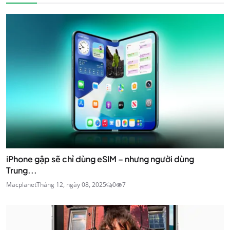
iPhone gập sẽ chỉ dùng eSIM – nhưng người dùng
Trung...
Macplanet
Tháng 12, ngày 08, 2025
0
7