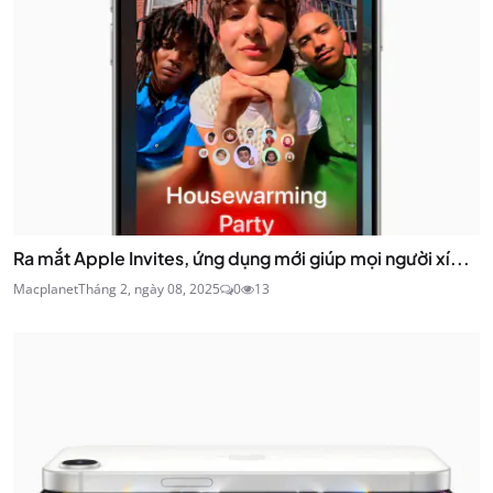
Ra mắt Apple Invites, ứng dụng mới giúp mọi người xí...
Macplanet
Tháng 2, ngày 08, 2025
0
13