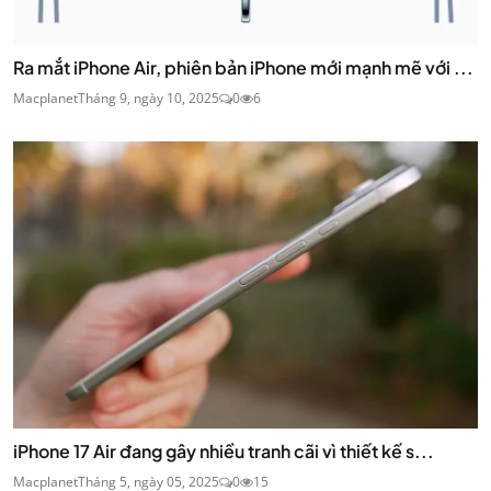
Ra mắt iPhone Air, phiên bản iPhone mới mạnh mẽ với ...
Macplanet
Tháng 9, ngày 10, 2025
0
6
iPhone 17 Air đang gây nhiều tranh cãi vì thiết kế s...
Macplanet
Tháng 5, ngày 05, 2025
0
15