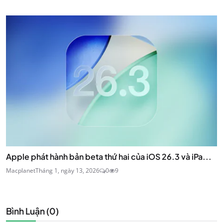
Apple phát hành bản beta thứ hai của iOS 26.3 và iPa...
Macplanet
Tháng 1, ngày 13, 2026
0
9
Bình Luận (
0
)