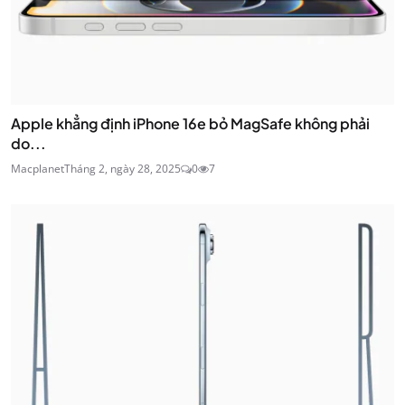
Apple khẳng định iPhone 16e bỏ MagSafe không phải
do...
Macplanet
Tháng 2, ngày 28, 2025
0
7