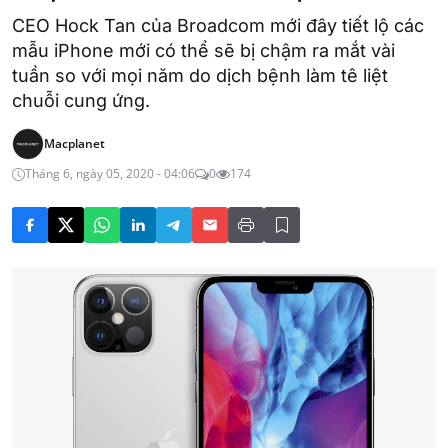
CEO Hock Tan của Broadcom mới đây tiết lộ các
mẫu iPhone mới có thể sẽ bị chậm ra mắt vài
tuần so với mọi năm do dịch bệnh làm tê liệt
chuỗi cung ứng.
Macplanet
Tháng 6, ngày 05, 2020 - 04:06
0
174