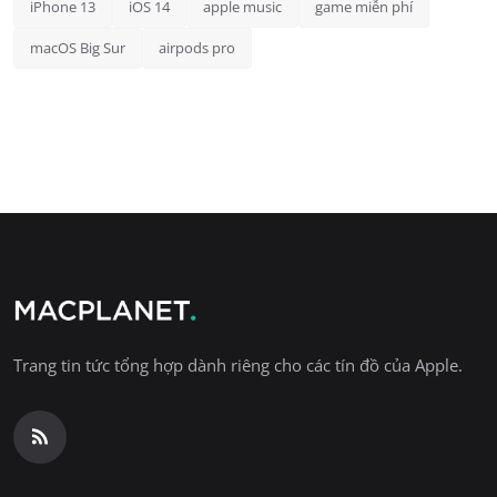
iPhone 13
iOS 14
apple music
game miễn phí
macOS Big Sur
airpods pro
Trang tin tức tổng hợp dành riêng cho các tín đồ của Apple.