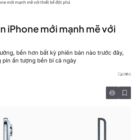
hone mới mạnh mẽ với thiết kế đột phá
bản iPhone mới mạnh mẽ với
ưởng, bền hơn bất kỳ phiên bản nào trước đây,
g pin ấn tượng bền bỉ cả ngày
0
6