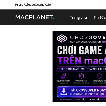
Press Release
Quảng Cáo
Trang chủ
Tin tức