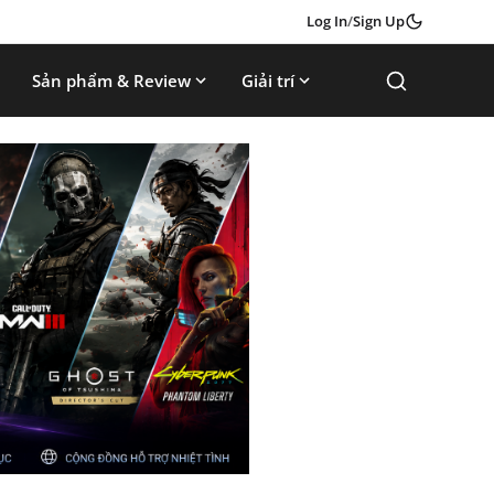
Log In
/
Sign Up
Sản phẩm & Review
Giải trí