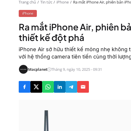
Trang chủ
Tin tức
iPhone
Ra mắt iPhone Air, phiên bản iP
iPhone
Ra mắt iPhone Air, phiên 
thiết kế đột phá
iPhone Air sở hữu thiết kế mỏng nhẹ không t
với hệ thống camera tiên tiến cùng thời lượn
Macplanet
Tháng 9, ngày 10, 2025 - 09:31