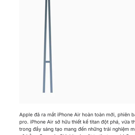
Apple đã ra mắt iPhone Air hoàn toàn mới, phiên 
pro. iPhone Air sở hữu thiết kế titan đột phá, vừa 
trong đầy sáng tạo mang đến những trải nghiệm mớ