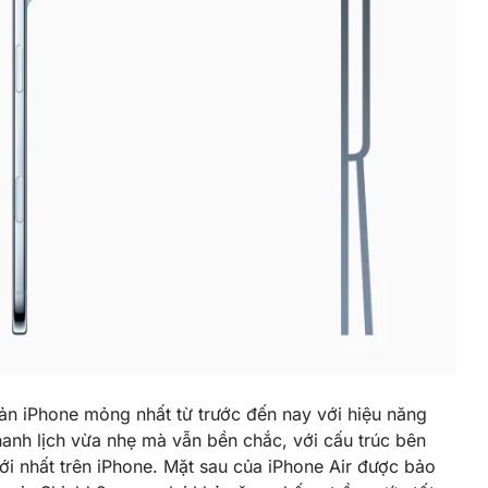
bản iPhone mỏng nhất từ trước đến nay với hiệu năng
thanh lịch vừa nhẹ mà vẫn bền chắc, với cấu trúc bên
i nhất trên iPhone. Mặt sau của iPhone Air được bảo