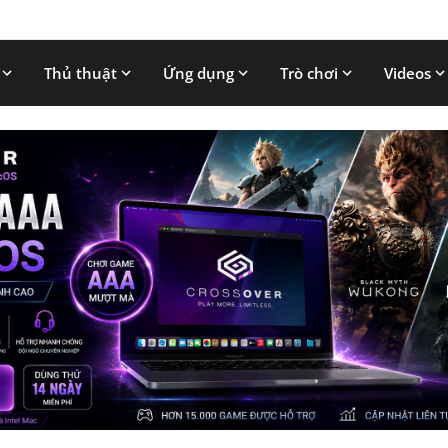
Thủ thuật
Ứng dụng
Trò chơi
Videos