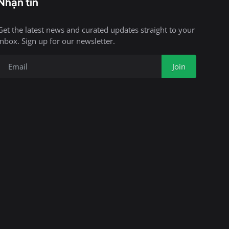
Nhận tin
Get the latest news and curated updates straight to your
inbox. Sign up for our newsletter.
Join