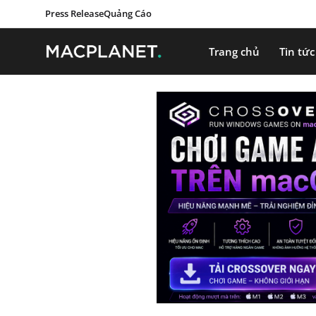
Press Release
Quảng Cáo
Trang chủ
Tin tức