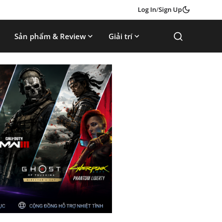
Log In
/
Sign Up
Sản phẩm & Review
Giải trí