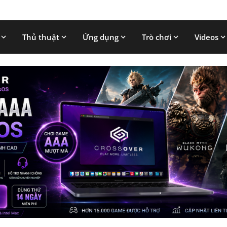
Thủ thuật
Ứng dụng
Trò chơi
Videos