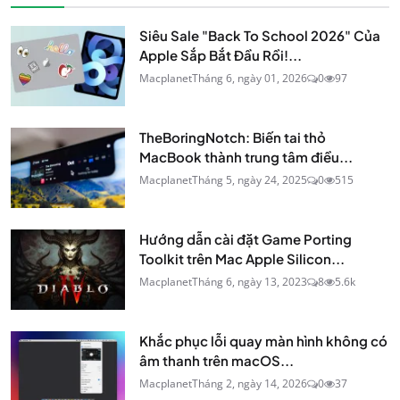
Siêu Sale "Back To School 2026" Của
Apple Sắp Bắt Đầu Rồi!...
Macplanet
Tháng 6, ngày 01, 2026
0
97
TheBoringNotch: Biến tai thỏ
MacBook thành trung tâm điều...
Macplanet
Tháng 5, ngày 24, 2025
0
515
Hướng dẫn cài đặt Game Porting
Toolkit trên Mac Apple Silicon...
Macplanet
Tháng 6, ngày 13, 2023
8
5.6k
Khắc phục lỗi quay màn hình không có
âm thanh trên macOS...
Macplanet
Tháng 2, ngày 14, 2026
0
37