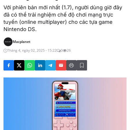
Với phiên bản mới nhất (1.7), người dùng giờ đây
đã có thể trải nghiệm chế độ chơi mạng trực
tuyến (online multiplayer) cho các tựa game
Nintendo DS.
Macplanet
Tháng 4, ngày 02, 2025 - 15:22
0
26