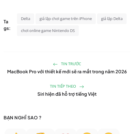
Delta
giả lập chơi game trên iPhone
giả lập Delta
Ta
gs:
chơi online game Nintendo DS
TIN TRƯỚC
MacBook Pro với thiết kế mới sẽ ra mắt trong năm 2026
TIN TIẾP THEO
Siri hiện đã hỗ trợ tiếng Việt
BẠN NGHĨ SAO ?