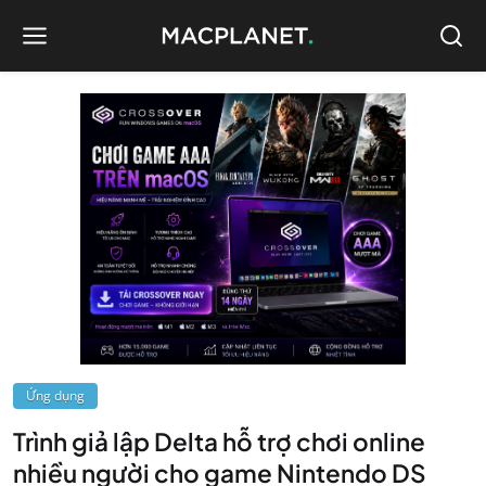
Ứng dụng
Trình giả lập Delta hỗ trợ chơi online
nhiều người cho game Nintendo DS