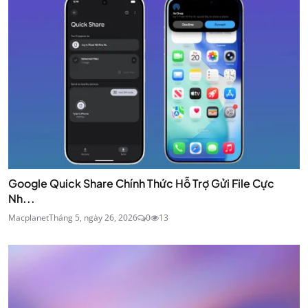
Google Quick Share Chính Thức Hỗ Trợ Gửi File Cực
Nh...
Macplanet
Tháng 5, ngày 26, 2026
0
13