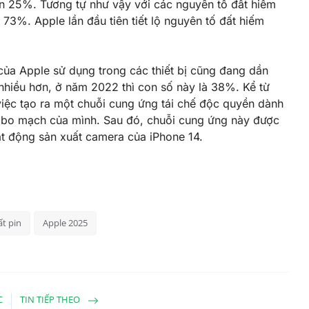
lên 25%. Tương tự như vậy với các nguyên tố đất hiếm
3%. Apple lần đầu tiên tiết lộ nguyên tố đất hiếm
của Apple sử dụng trong các thiết bị cũng đang dần
nhiều hơn, ở năm 2022 thì con số này là 38%. Kể từ
việc tạo ra một chuỗi cung ứng tái chế độc quyền dành
c bo mạch của mình. Sau đó, chuỗi cung ứng này được
t động sản xuất camera của iPhone 14.
ất pin
Apple 2025
C
TIN TIẾP THEO