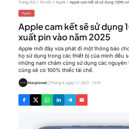
Trang chủ
Tin tức
Apple
Apple cam kết sẽ sử dụng 100% cob
Apple
Apple cam kết sẽ sử dụng 1
xuất pin vào năm 2025
Apple mới đây vừa phát đi một thông báo cho
họ sử dụng trong các thiết bị của mình đều s
những nam châm cũng sử dụng các nguyên tố
cũng sẽ có 100% thiếc tái chế.
Macplanet
Tháng 4, ngày 17, 2023 - 13:55