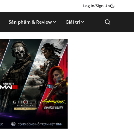
Log In
/
Sign Up
Sản phẩm & Review
Giải trí