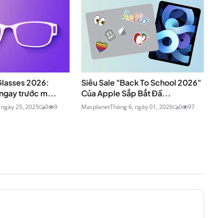
Glasses 2026:
Siêu Sale "Back To School 2026"
ngay trước m...
Của Apple Sắp Bắt Đầ...
 ngày 25, 2025
0
9
Macplanet
Tháng 6, ngày 01, 2026
0
97