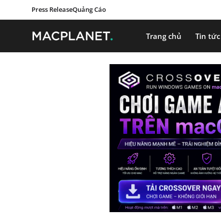
Press Release
Quảng Cáo
Trang chủ
Tin tức