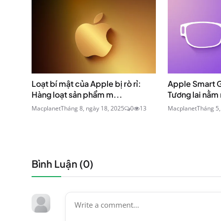
Loạt bí mật của Apple bị rò rỉ:
Apple Smart 
Hàng loạt sản phẩm m...
Tương lai nằm 
Macplanet
Tháng 8, ngày 18, 2025
0
13
Macplanet
Tháng 5,
Bình Luận (
0
)