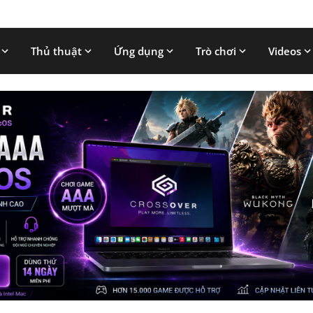
Thủ thuật
Ứng dụng
Trò chơi
Videos