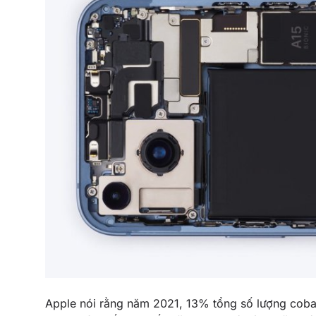
Apple nói rằng năm 2021, 13% tổng số lượng cobal