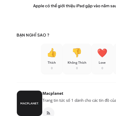
Apple có thể giới thiệu iPad gập vào năm sa
BẠN NGHĨ SAO ?
Thích
Không Thích
Love
0
0
0
Macplanet
Trang tin tức số 1 dành cho các tín đồ củ