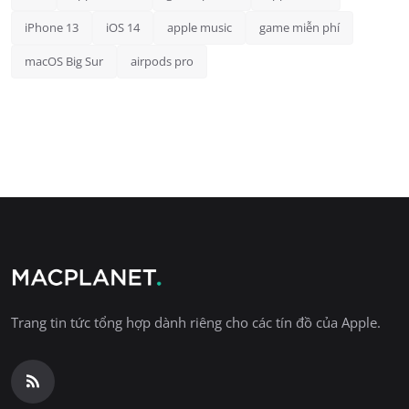
iPhone 13
iOS 14
apple music
game miễn phí
macOS Big Sur
airpods pro
Trang tin tức tổng hợp dành riêng cho các tín đồ của Apple.