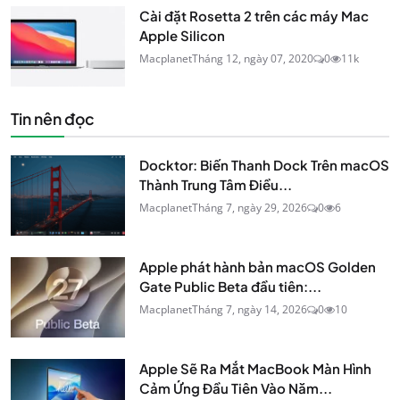
Cài đặt Rosetta 2 trên các máy Mac
Apple Silicon
Macplanet
Tháng 12, ngày 07, 2020
0
11k
Tin nên đọc
Docktor: Biến Thanh Dock Trên macOS
Thành Trung Tâm Điều...
Macplanet
Tháng 7, ngày 29, 2026
0
6
Apple phát hành bản macOS Golden
Gate Public Beta đầu tiên:...
Macplanet
Tháng 7, ngày 14, 2026
0
10
Apple Sẽ Ra Mắt MacBook Màn Hình
Cảm Ứng Đầu Tiên Vào Năm...