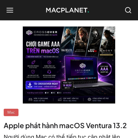
Mac
Apple phát hành macOS Ventura 13.2
Người dùng Mac có thể tiếp tục cập nhật lên