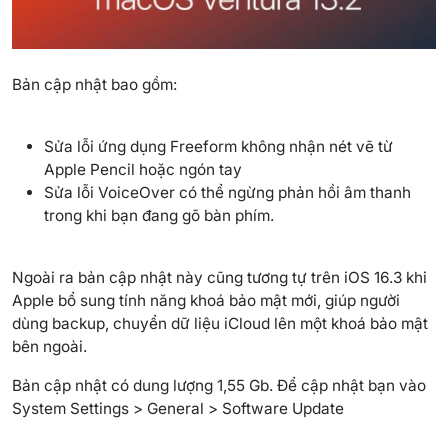
Bản cập nhật bao gồm:
Sửa lỗi ứng dụng Freeform không nhận nét vẽ từ
Apple Pencil hoặc ngón tay
Sửa lỗi VoiceOver có thể ngừng phản hồi âm thanh
trong khi bạn đang gõ bàn phím.
Ngoài ra bản cập nhật này cũng tương tự trên iOS 16.3 khi
Apple bổ sung tính năng khoá bảo mật mới, giúp người
dùng backup, chuyển dữ liệu iCloud lên một khoá bảo mật
bên ngoài.
Bản cập nhật có dung lượng 1,55 Gb. Để cập nhật bạn vào
System Settings > General > Software Update