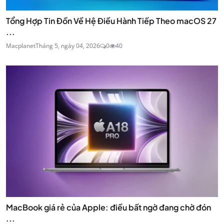
Tổng Hợp Tin Đồn Về Hệ Điều Hành Tiếp Theo macOS 27
...
Macplanet
Tháng 5, ngày 04, 2026
0
40
MacBook giá rẻ của Apple: điều bất ngờ đang chờ đón
...