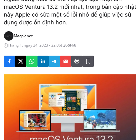
macOS Ventura 13.2 mới nhất, trong bản cập nhật
này Apple có sửa một số lỗi nhỏ để giúp việc sử
dụng được ổn định hơn.
Macplanet
Tháng 1, ngày 24, 2023 - 22:06
0
68