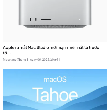
Apple ra mắt Mac Studio mới mạnh mẽ nhất từ trước
tớ...
Macplanet
Tháng 3, ngày 06, 2025
0
11