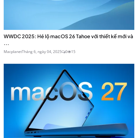
WWDC 2025: Hé lộ macOS 26 Tahoe với thiết kế mới và
...
Macplanet
Tháng 6, ngày 04, 2025
0
15