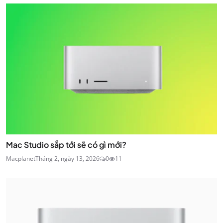
Mac Studio sắp tới sẽ có gì mới?
Macplanet
Tháng 2, ngày 13, 2026
0
11