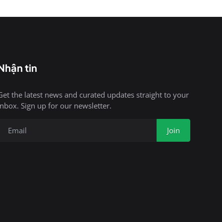
Nhận tin
Get the latest news and curated updates straight to your
inbox. Sign up for our newsletter.
Join