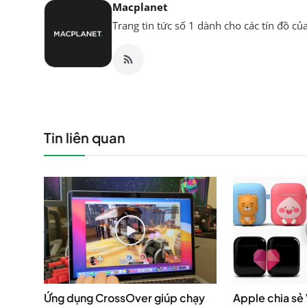
Macplanet
Trang tin tức số 1 dành cho các tín đồ củ
Tin liên quan
Ứng dụng CrossOver giúp chạy
Apple chia sẻ