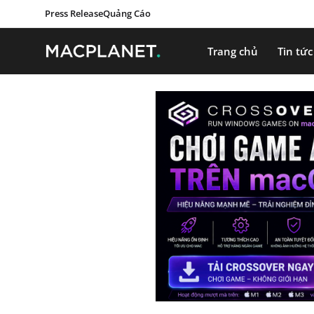
Press Release
Quảng Cáo
Trang chủ
Tin tức