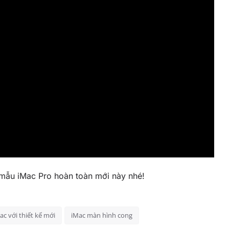
mẫu iMac Pro hoàn toàn mới này nhé!
ac với thiết kế mới
iMac màn hình cong