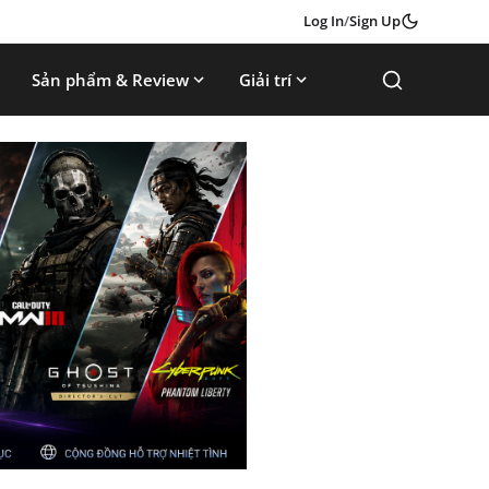
Log In
/
Sign Up
Sản phẩm & Review
Giải trí