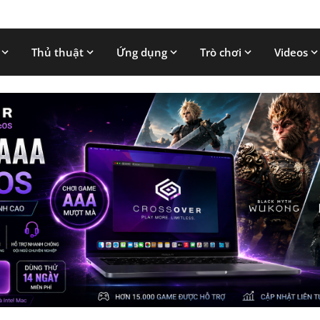
Thủ thuật
Ứng dụng
Trò chơi
Videos