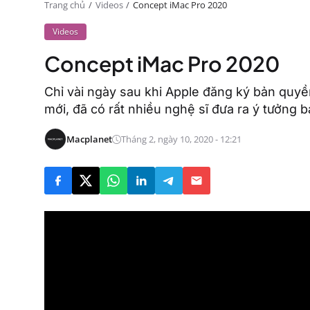
Trang chủ
Videos
Concept iMac Pro 2020
Videos
Concept iMac Pro 2020
Chỉ vài ngày sau khi Apple đăng ký bản quyền
mới, đã có rất nhiều nghệ sĩ đưa ra ý tưởng
Macplanet
Tháng 2, ngày 10, 2020 - 12:21