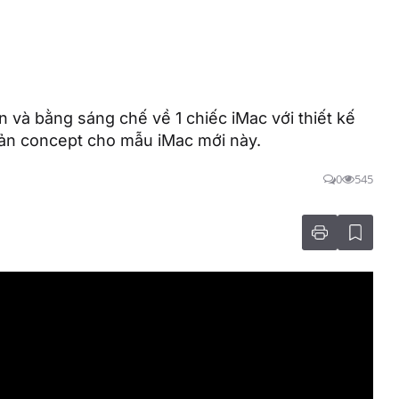
 và bằng sáng chế về 1 chiếc iMac với thiết kế
 bản concept cho mẫu iMac mới này.
0
545