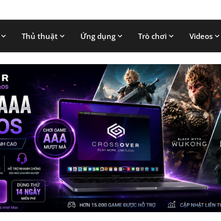
Thủ thuật
Ứng dụng
Trò chơi
Videos