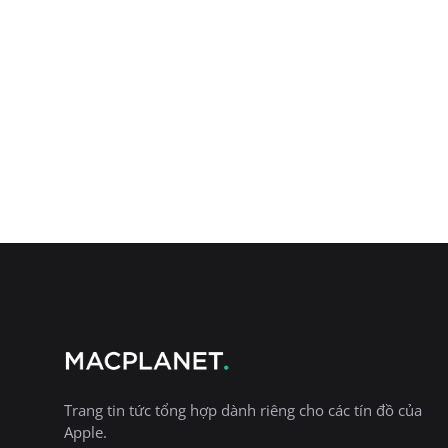
Trang tin tức tổng hợp dành riêng cho các tín đồ của
Apple.