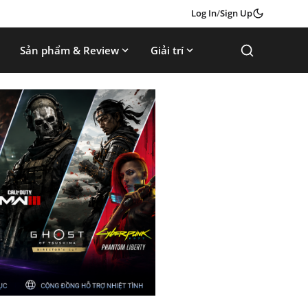
Log In
/
Sign Up
Sản phẩm & Review
Giải trí