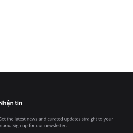
Nhận tin
Get the latest news and curated updates straight to your
inbox. Sign up for our newsletter.