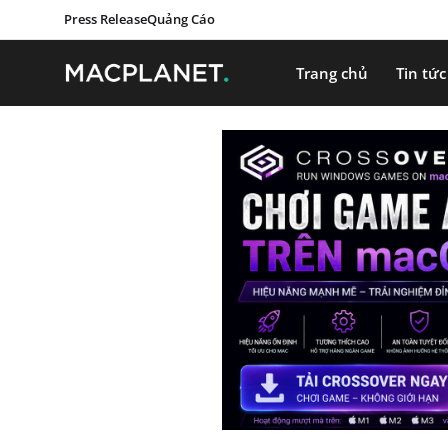
Press Release
Quảng Cáo
Trang chủ
Tin tức