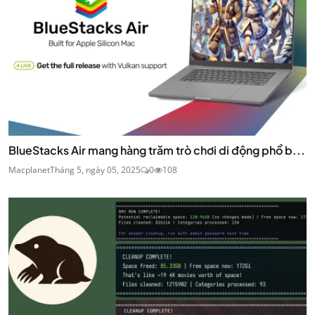
BlueStacks Air mang hàng trăm trò chơi di động phổ b...
Macplanet
Tháng 5, ngày 05, 2025
0
108