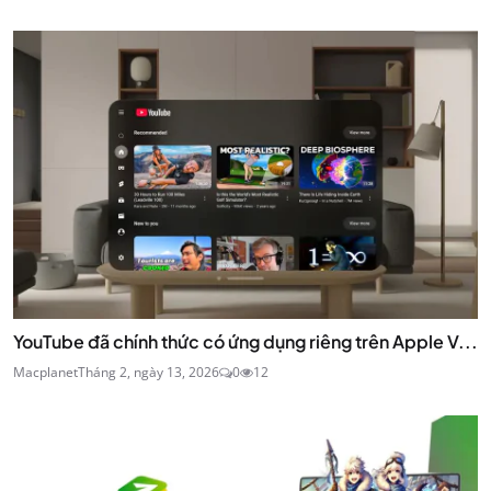
YouTube đã chính thức có ứng dụng riêng trên Apple V...
Macplanet
Tháng 2, ngày 13, 2026
0
12