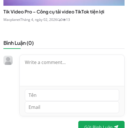
Tik Video Pro – Công cụ tải video TikTok tiện lợi
Macplanet
Tháng 4, ngày 02, 2026
0
13
Bình Luận (
0
)
Gửi Bình Luận