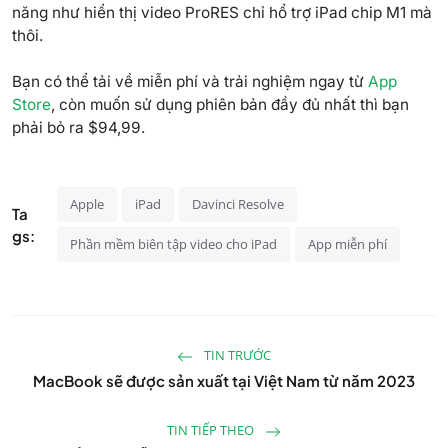
năng như hiển thị video ProRES chỉ hổ trợ iPad chip M1 mà
thôi.
Bạn có thể tải về miễn phí và trải nghiệm ngay từ
App
Store
, còn muốn sử dụng phiên bản đầy đủ nhất thì bạn
phải bỏ ra $94,99.
Apple
iPad
Davinci Resolve
Ta
gs:
Phần mềm biên tập video cho iPad
App miễn phí
TIN TRƯỚC
MacBook sẽ được sản xuất tại Việt Nam từ năm 2023
TIN TIẾP THEO