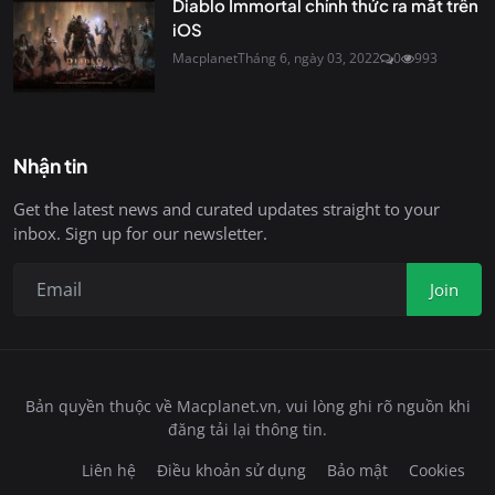
Diablo Immortal chính thức ra mắt trên
iOS
Macplanet
Tháng 6, ngày 03, 2022
0
993
Nhận tin
Get the latest news and curated updates straight to your
inbox. Sign up for our newsletter.
Join
Bản quyền thuộc về Macplanet.vn, vui lòng ghi rõ nguồn khi
đăng tải lại thông tin.
Liên hệ
Điều khoản sử dụng
Bảo mật
Cookies