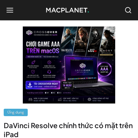
Ứng dụng
DaVinci Resolve chính thức có mặt trên
iPad