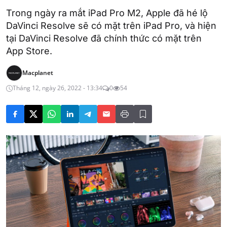
Trong ngày ra mắt iPad Pro M2, Apple đã hé lộ
DaVinci Resolve sẽ có mặt trên iPad Pro, và hiện
tại DaVinci Resolve đã chính thức có mặt trên
App Store.
Macplanet
Tháng 12, ngày 26, 2022 - 13:34
0
54