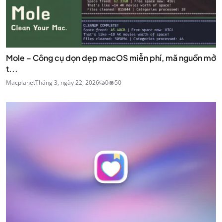
Mole – Công cụ dọn dẹp macOS miễn phí, mã nguồn mở
t...
Macplanet
Tháng 3, ngày 22, 2026
0
50