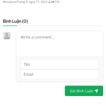
Macplanet
Tháng 8, ngày 17, 2021
3
733
Bình Luận (
0
)
Gửi Bình Luận