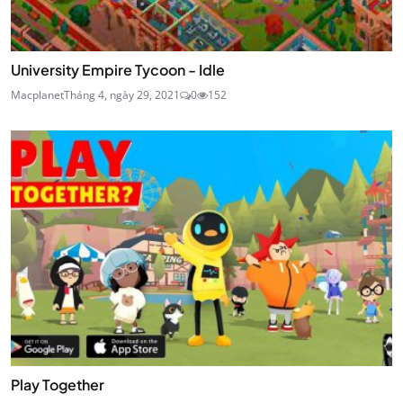
University Empire Tycoon - Idle
Macplanet
Tháng 4, ngày 29, 2021
0
152
Play Together