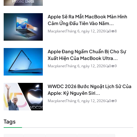
Apple Sẽ Ra Mắt MacBook Màn Hình
Cảm Ứng Đầu Tiên Vào Năm...
Macplanet
Tháng 6, ngày 12, 2026
0
8
Apple Đang Ngầm Chuẩn Bị Cho Sự
Xuất Hiện Của MacBook Ultra...
Macplanet
Tháng 6, ngày 12, 2026
0
9
WWDC 2026 Bước Ngoặt Lịch Sử Của
Apple: Kỷ Nguyên Siri...
Macplanet
Tháng 6, ngày 12, 2026
0
9
Tags