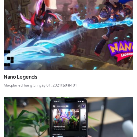
Nano Legends
Macplanet
Tháng 5, ngày 01, 2021
0
101