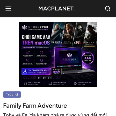
Trò chơi
Family Farm Adventure
Toby và Felicia khám phá ra được vùng đất mới,