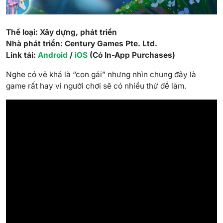
Thể loại: Xây dựng, phát triển
Nhà phát triển: Century Games Pte. Ltd.
Link tải:
Android
/
iOS
(Có In-App Purchases)
Nghe có vẻ khá là “con gái” nhưng nhìn chung đây là
game rất hay vì người chơi sẽ có nhiều thứ để làm.