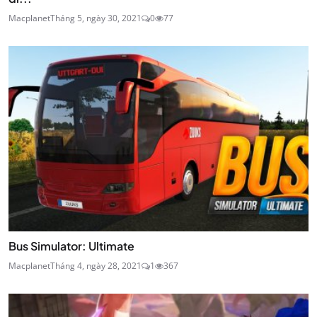
Macplanet
Tháng 5, ngày 30, 2021
0
77
Bus Simulator: Ultimate
Macplanet
Tháng 4, ngày 28, 2021
1
367