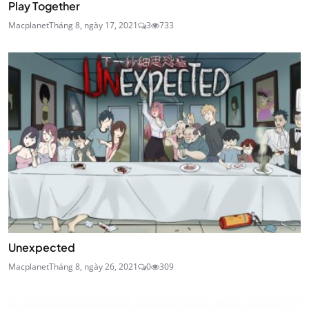
Play Together
Macplanet
Tháng 8, ngày 17, 2021
3
733
Unexpected
Macplanet
Tháng 8, ngày 26, 2021
0
309