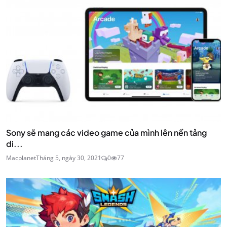
Sony sẽ mang các video game của mình lên nền tảng
di...
Macplanet
Tháng 5, ngày 30, 2021
0
77