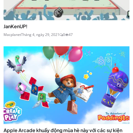
JanKenUP!
Macplanet
Tháng 4, ngày 29, 2021
0
47
Apple Arcade khuấy động mùa hè này với các sự kiện