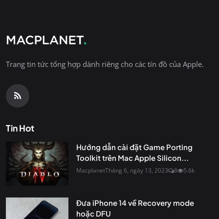
Trang tin tức tổng hợp dành riêng cho các tín đồ của Apple.
Tin Hot
Hướng dẫn cài đặt Game Porting
Toolkit trên Mac Apple Silicon...
Macplanet
Tháng 6, ngày 13, 2023
8
5.6k
Đưa iPhone 14 về Recovery mode
hoặc DFU