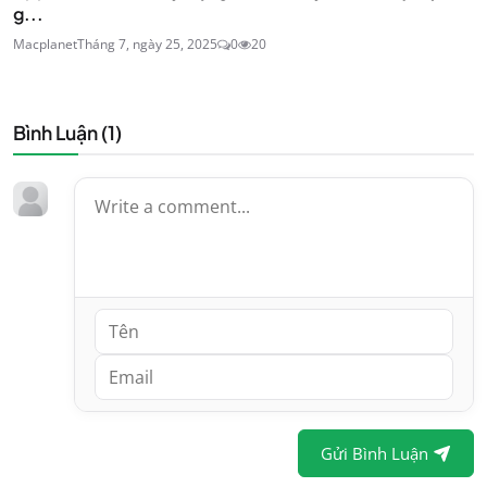
g...
Macplanet
Tháng 7, ngày 25, 2025
0
20
Bình Luận (
1
)
Gửi Bình Luận