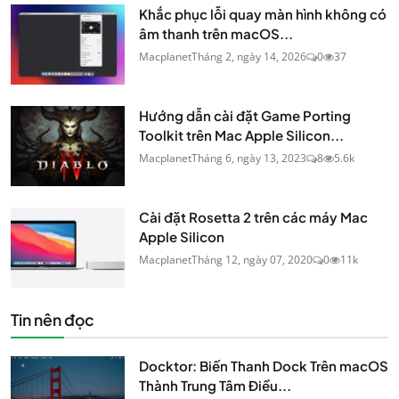
Khắc phục lỗi quay màn hình không có
âm thanh trên macOS...
Macplanet
Tháng 2, ngày 14, 2026
0
37
Hướng dẫn cài đặt Game Porting
Toolkit trên Mac Apple Silicon...
Macplanet
Tháng 6, ngày 13, 2023
8
5.6k
Cài đặt Rosetta 2 trên các máy Mac
Apple Silicon
Macplanet
Tháng 12, ngày 07, 2020
0
11k
Tin nên đọc
Docktor: Biến Thanh Dock Trên macOS
Thành Trung Tâm Điều...