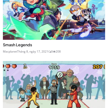
Smash Legends
Macplanet
Tháng 8, ngày 17, 2021
0
208