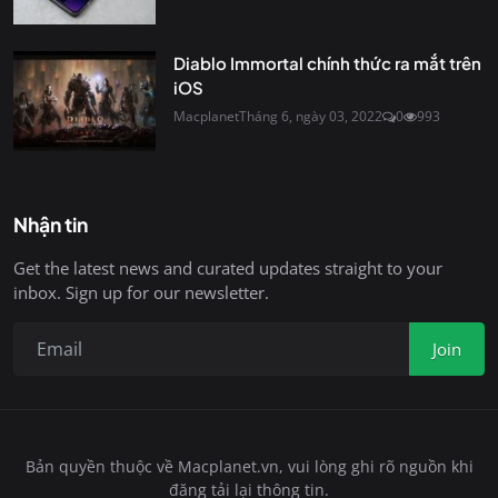
Diablo Immortal chính thức ra mắt trên
iOS
Macplanet
Tháng 6, ngày 03, 2022
0
993
Nhận tin
Get the latest news and curated updates straight to your
inbox. Sign up for our newsletter.
Join
Bản quyền thuộc về Macplanet.vn, vui lòng ghi rõ nguồn khi
đăng tải lại thông tin.