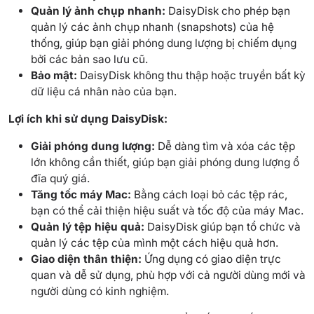
Quản lý ảnh chụp nhanh:
DaisyDisk cho phép bạn
quản lý các ảnh chụp nhanh (snapshots) của hệ
thống, giúp bạn giải phóng dung lượng bị chiếm dụng
bởi các bản sao lưu cũ.
Bảo mật:
DaisyDisk không thu thập hoặc truyền bất kỳ
dữ liệu cá nhân nào của bạn.
Lợi ích khi sử dụng DaisyDisk:
Giải phóng dung lượng:
Dễ dàng tìm và xóa các tệp
lớn không cần thiết, giúp bạn giải phóng dung lượng ổ
đĩa quý giá.
Tăng tốc máy Mac:
Bằng cách loại bỏ các tệp rác,
bạn có thể cải thiện hiệu suất và tốc độ của máy Mac.
Quản lý tệp hiệu quả:
DaisyDisk giúp bạn tổ chức và
quản lý các tệp của mình một cách hiệu quả hơn.
Giao diện thân thiện:
Ứng dụng có giao diện trực
quan và dễ sử dụng, phù hợp với cả người dùng mới và
người dùng có kinh nghiệm.