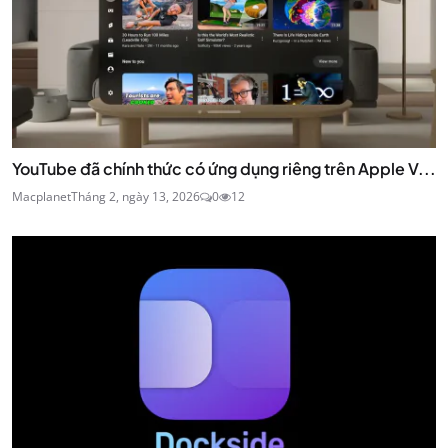
YouTube đã chính thức có ứng dụng riêng trên Apple V...
Macplanet
Tháng 2, ngày 13, 2026
0
12