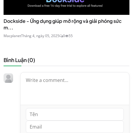
Dockside - Ứng dụng giúp mở rộng và giải phóng sức
m...
Macplanet
Tháng 4, ngày 05, 2025
0
55
Bình Luận (
0
)