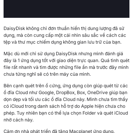
DaisyDisk không chỉ đơn thuần hiển thị dung lượng đã sử
dụng, mà còn cung cấp một cái nhìn sâu sắc về cách các
tệp và thư mục chiếm dụng không gian lưu trữ của bạn.
Mặc dù mới chỉ sử dụng DaisyDisk nhưng mình đánh giá
đây là 1 ứng dụng tốt với giao diện trực quan. Quá tình quét
file rất nhanh và tìm được những file ẩn mà trước đây mình
chưa từng nghĩ sẽ có trên máy của mình.
Bên cạnh quét trên ổ cứng, ứng dụng còn giúp quét từ các
ổ đĩa Cloud như Google, DropBox, Box, OneDrive giúp bạn
dọn dẹp và tối ưu các ổ đĩa Cloud này. Mình chưa tìm thấy
có iCloud trong danh sách hỗ trợ do Apple hiện chưa cho
phép. Tuy nhiên bạn có thể lựa chọn Folder và quét iCloud
nhờ cách này.
Cảm ơn nhà phát triển đã tặng Macplanet ứng dụng.