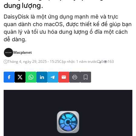
dung lượng.
DaisyDisk là một ứng dụng mạnh mẽ và trực
quan dành cho macOS, được thiết kế để giúp bạn
quản lý và tối ưu hóa dung lượng ổ đĩa một cách
dễ dàng.
Macplanet
Tháng 4, ngày 29, 2025 - 15:25
Cập nhật: 1 năm trước
0
163