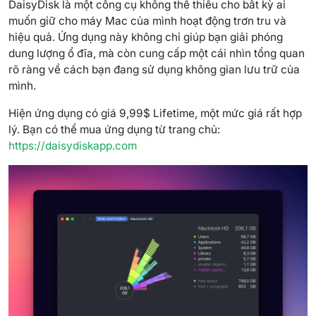
DaisyDisk là một công cụ không thể thiếu cho bất kỳ ai
muốn giữ cho máy Mac của mình hoạt động trơn tru và
hiệu quả. Ứng dụng này không chỉ giúp bạn giải phóng
dung lượng ổ đĩa, mà còn cung cấp một cái nhìn tổng quan
rõ ràng về cách bạn đang sử dụng không gian lưu trữ của
mình.
Hiện ứng dụng có giá 9,99$ Lifetime, một mức giá rất hợp
lý. Bạn có thể mua ứng dụng từ trang chủ:
https://daisydiskapp.com