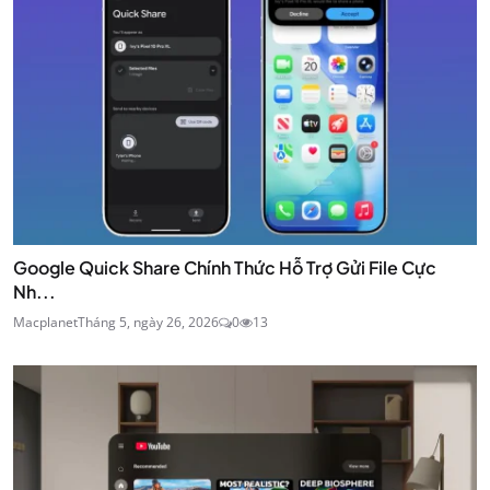
Google Quick Share Chính Thức Hỗ Trợ Gửi File Cực
Nh...
Macplanet
Tháng 5, ngày 26, 2026
0
13