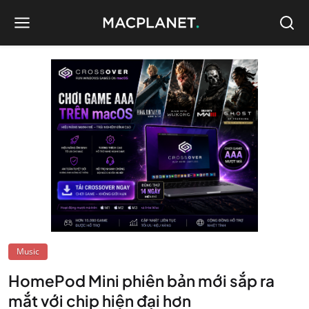
Music
HomePod Mini phiên bản mới sắp ra
mắt với chip hiện đại hơn