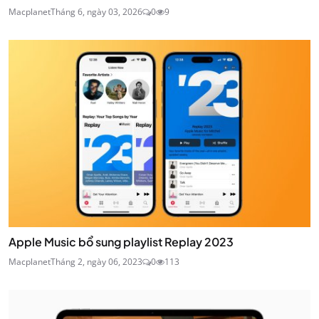
Macplanet
Tháng 6, ngày 03, 2026
0
9
Apple Music bổ sung playlist Replay 2023
Macplanet
Tháng 2, ngày 06, 2023
0
113