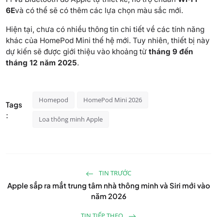
6E
và có thể sẽ có thêm các lựa chọn màu sắc mới.
Hiện tại, chưa có nhiều thông tin chi tiết về các tính năng
khác của HomePod Mini thế hệ mới. Tuy nhiên, thiết bị này
dự kiến sẽ được giới thiệu vào khoảng từ
tháng 9 đến
tháng 12 năm 2025
.
Homepod
HomePod Mini 2026
Tags
:
Loa thông minh Apple
TIN TRƯỚC
Apple sắp ra mắt trung tâm nhà thông minh và Siri mới vào
năm 2026
TIN TIẾP THEO