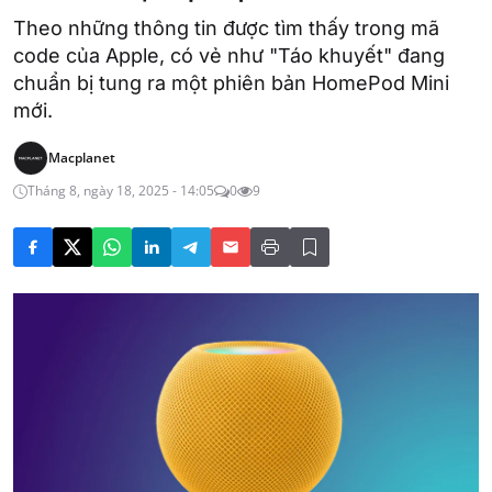
Theo những thông tin được tìm thấy trong mã
code của Apple, có vẻ như "Táo khuyết" đang
chuẩn bị tung ra một phiên bản HomePod Mini
mới.
Macplanet
Tháng 8, ngày 18, 2025 - 14:05
0
9