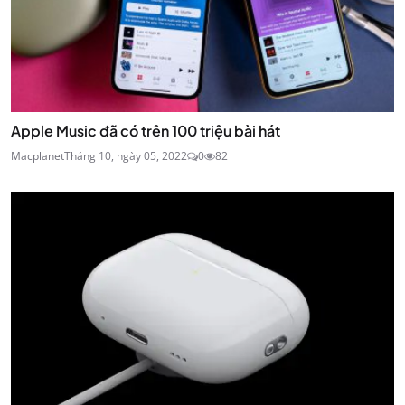
Apple Music đã có trên 100 triệu bài hát
Macplanet
Tháng 10, ngày 05, 2022
0
82