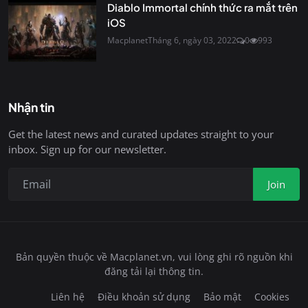
Diablo Immortal chính thức ra mắt trên
iOS
Macplanet
Tháng 6, ngày 03, 2022
0
993
Nhận tin
Get the latest news and curated updates straight to your
inbox. Sign up for our newsletter.
Join
Bản quyền thuộc về Macplanet.vn, vui lòng ghi rõ nguồn khi
đăng tải lại thông tin.
Liên hệ
Điều khoản sử dụng
Bảo mật
Cookies