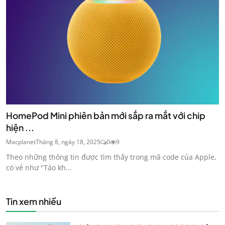
HomePod Mini phiên bản mới sắp ra mắt với chip
hiện ...
Macplanet
Tháng 8, ngày 18, 2025
0
9
Theo những thông tin được tìm thấy trong mã code của Apple,
có vẻ như "Táo kh...
Tin xem nhiều