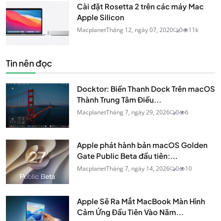
Cài đặt Rosetta 2 trên các máy Mac
Apple Silicon
Macplanet
Tháng 12, ngày 07, 2020
0
11k
Tin nên đọc
Docktor: Biến Thanh Dock Trên macOS
Thành Trung Tâm Điều...
Macplanet
Tháng 7, ngày 29, 2026
0
6
Apple phát hành bản macOS Golden
Gate Public Beta đầu tiên:...
Macplanet
Tháng 7, ngày 14, 2026
0
10
Apple Sẽ Ra Mắt MacBook Màn Hình
Cảm Ứng Đầu Tiên Vào Năm...