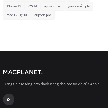
iPhone 13
iOS 14
apple music
game miễn phí
macOS Big Sur
airpods pro
Trang tin tức tổng hợp dành riêng cho các tín đồ của Apple.