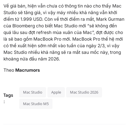
Về giá bán, hiện vẫn chưa có thông tin nào cho thấy Mac
Studio sẽ tăng giá, vì vậy máy nhiều khả năng vẫn khởi
điểm từ 1.999 USD. Còn về thời điểm ra mắt, Mark Gurman
của Bloomberg cho biết Mac Studio mới “sẽ không đến
quá lâu sau đợt refresh mùa xuân của Mac”, đợt được cho
là sẽ bao gồm MacBook Pro mới. MacBook Pro thế hệ mới
có thể xuất hiện sớm nhất vào tuần của ngày 2/3, vì vậy
Mac Studio nhiều khả năng sẽ ra mắt sau mốc này, trong
khoảng nửa đầu năm 2026.
Theo
Macrumors
Mac Studio
Apple
Mac Studio 2026
Tags
:
Mac Studio M5