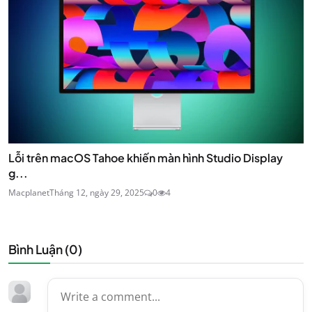
Lỗi trên macOS Tahoe khiến màn hình Studio Display
g...
Macplanet
Tháng 12, ngày 29, 2025
0
4
Bình Luận (
0
)