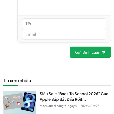
Gửi Bình Luận
Tin xem nhiều
Siêu Sale "Back To School 2026" Của
Apple Sắp Bắt Đầu Rồi!...
Macplanet
Tháng 6, ngày 01, 2026
0
97