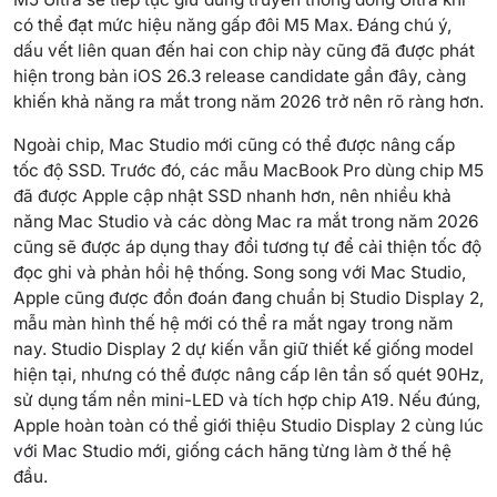
có thể đạt mức hiệu năng gấp đôi M5 Max. Đáng chú ý,
dấu vết liên quan đến hai con chip này cũng đã được phát
hiện trong bản iOS 26.3 release candidate gần đây, càng
khiến khả năng ra mắt trong năm 2026 trở nên rõ ràng hơn.
Ngoài chip, Mac Studio mới cũng có thể được nâng cấp
tốc độ SSD. Trước đó, các mẫu MacBook Pro dùng chip M5
đã được Apple cập nhật SSD nhanh hơn, nên nhiều khả
năng Mac Studio và các dòng Mac ra mắt trong năm 2026
cũng sẽ được áp dụng thay đổi tương tự để cải thiện tốc độ
đọc ghi và phản hồi hệ thống. Song song với Mac Studio,
Apple cũng được đồn đoán đang chuẩn bị Studio Display 2,
mẫu màn hình thế hệ mới có thể ra mắt ngay trong năm
nay. Studio Display 2 dự kiến vẫn giữ thiết kế giống model
hiện tại, nhưng có thể được nâng cấp lên tần số quét 90Hz,
sử dụng tấm nền mini-LED và tích hợp chip A19. Nếu đúng,
Apple hoàn toàn có thể giới thiệu Studio Display 2 cùng lúc
với Mac Studio mới, giống cách hãng từng làm ở thế hệ
đầu.