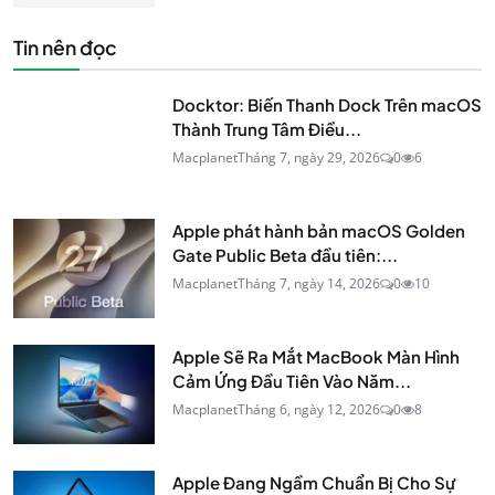
Tin nên đọc
Docktor: Biến Thanh Dock Trên macOS
Thành Trung Tâm Điều...
Macplanet
Tháng 7, ngày 29, 2026
0
6
Apple phát hành bản macOS Golden
Gate Public Beta đầu tiên:...
Macplanet
Tháng 7, ngày 14, 2026
0
10
Apple Sẽ Ra Mắt MacBook Màn Hình
Cảm Ứng Đầu Tiên Vào Năm...
Macplanet
Tháng 6, ngày 12, 2026
0
8
Apple Đang Ngầm Chuẩn Bị Cho Sự