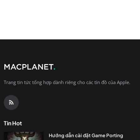
Trang tin tức tổng hợp dành riêng cho các tín đồ của Apple.
Tin Hot
Hướng dẫn cài đặt Game Porting