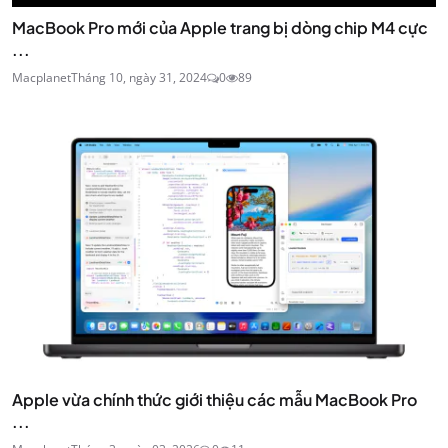
MacBook Pro mới của Apple trang bị dòng chip M4 cực
...
Macplanet
Tháng 10, ngày 31, 2024
0
89
Apple vừa chính thức giới thiệu các mẫu MacBook Pro
...