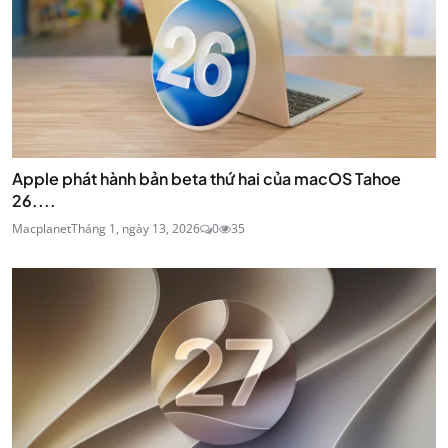
Apple phát hành bản beta thứ hai của macOS Tahoe
26....
Macplanet
Tháng 1, ngày 13, 2026
0
35