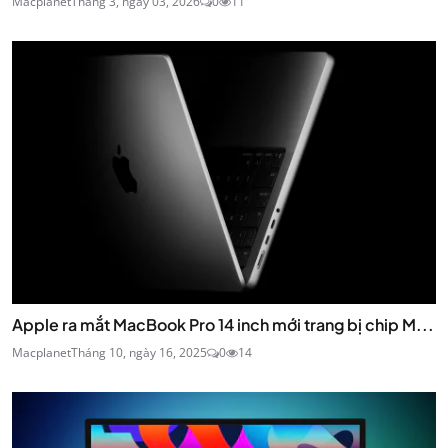
Macplanet
Tháng 3, ngày 03, 2026
0
11
Apple ra mắt MacBook Pro 14 inch mới trang bị chip M...
Macplanet
Tháng 10, ngày 16, 2025
0
14