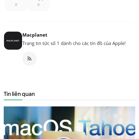
0
0
Macplanet
Trang tin tức số 1 dành cho các tín đồ của Apple!
Tin liên quan