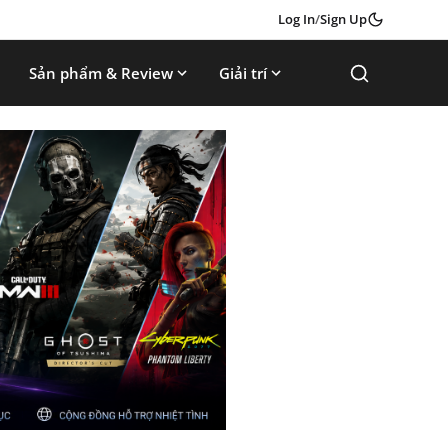
Log In
/
Sign Up
Sản phẩm & Review
Giải trí