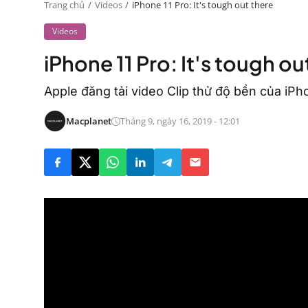
Trang chủ
Videos
iPhone 11 Pro: It's tough out there
Videos
iPhone 11 Pro: It's tough ou
Apple đăng tải video Clip thử độ bền của iPh
Macplanet
Tháng 9, ngày 16, 2019 - 12:01