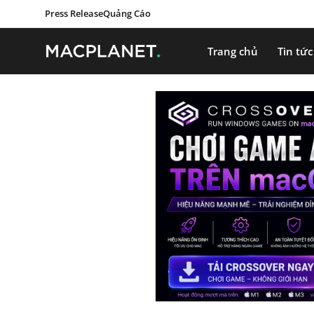
Press Release
Quảng Cáo
Trang chủ
Tin tức