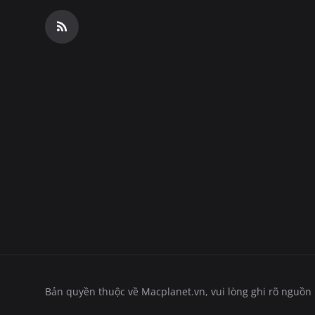
Bản quyền thuộc về Macplanet.vn, vui lòng ghi rõ nguồn kh