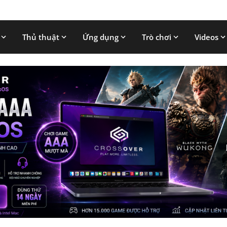
Thủ thuật
Ứng dụng
Trò chơi
Videos