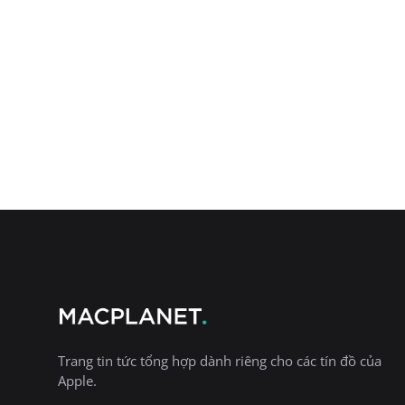
Trang tin tức tổng hợp dành riêng cho các tín đồ của
Apple.