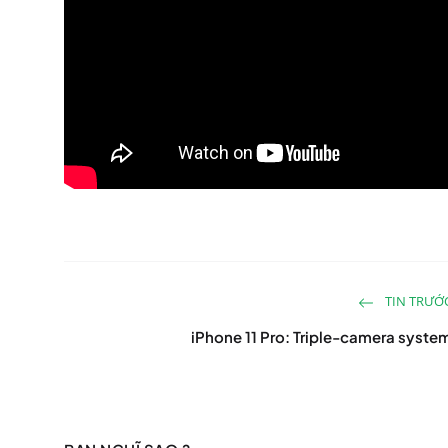
TIN TRƯỚ
iPhone 11 Pro: Triple-camera syste