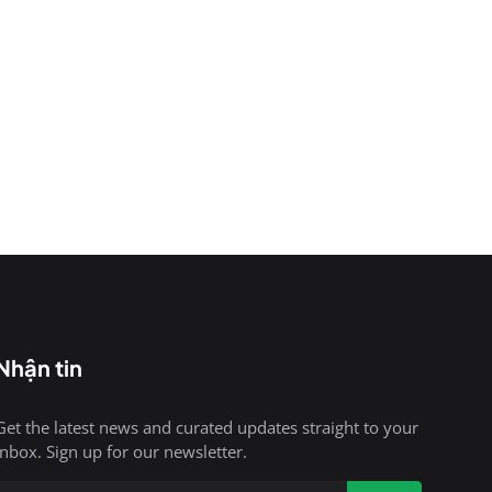
Nhận tin
Get the latest news and curated updates straight to your
inbox. Sign up for our newsletter.