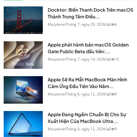
Docktor: Biến Thanh Dock Trên macOS
Thành Trung Tâm Điều...
Macplanet
Tháng 7, ngày 29, 2026
0
6
Apple phát hành bản macOS Golden
Gate Public Beta đầu tiên:...
Macplanet
Tháng 7, ngày 14, 2026
0
10
Apple Sẽ Ra Mắt MacBook Màn Hình
Cảm Ứng Đầu Tiên Vào Năm...
Macplanet
Tháng 6, ngày 12, 2026
0
8
Apple Đang Ngầm Chuẩn Bị Cho Sự
Xuất Hiện Của MacBook Ultra...
Macplanet
Tháng 6, ngày 12, 2026
0
9