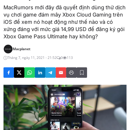
MacRumors mới đây đã quyết định dùng thử dịch
vụ chơi game đám mây Xbox Cloud Gaming trên
iOS để xem nó hoạt động như thế nào và có
xứng đáng với mức giá 14,99 USD để đăng ký gói
Xbox Game Pass Ultimate hay không?
Macplanet
Tháng 7, ngày 11, 2021 - 21:52
0
113