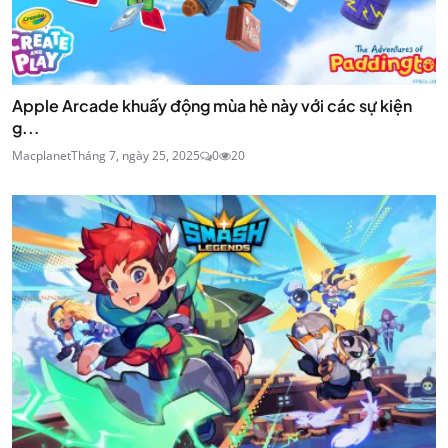
Apple Arcade khuấy động mùa hè này với các sự kiện
g...
Macplanet
Tháng 7, ngày 25, 2025
0
20