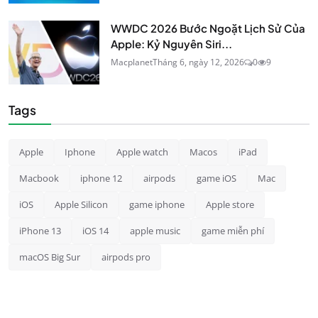
WWDC 2026 Bước Ngoặt Lịch Sử Của
Apple: Kỷ Nguyên Siri...
Macplanet
Tháng 6, ngày 12, 2026
0
9
Tags
Apple
Iphone
Apple watch
Macos
iPad
Macbook
iphone 12
airpods
game iOS
Mac
iOS
Apple Silicon
game iphone
Apple store
iPhone 13
iOS 14
apple music
game miễn phí
macOS Big Sur
airpods pro