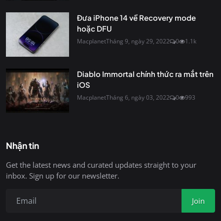
Đưa iPhone 14 về Recovery mode
hoặc DFU
Macplanet
Tháng 9, ngày 29, 2022
0
1.1k
Diablo Immortal chính thức ra mắt trên
iOS
Macplanet
Tháng 6, ngày 03, 2022
0
993
Nhận tin
Get the latest news and curated updates straight to your
inbox. Sign up for our newsletter.
Join