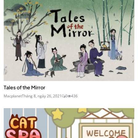
Tales of the Mirror
Macplanet
Tháng 8, ngày 26, 2021
0
436