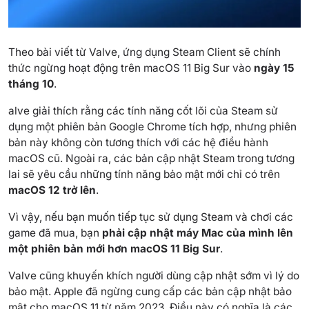
Theo bài viết từ Valve, ứng dụng Steam Client sẽ chính
thức ngừng hoạt động trên macOS 11 Big Sur vào
ngày 15
tháng 10
.
alve giải thích rằng các tính năng cốt lõi của Steam sử
dụng một phiên bản Google Chrome tích hợp, nhưng phiên
bản này không còn tương thích với các hệ điều hành
macOS cũ. Ngoài ra, các bản cập nhật Steam trong tương
lai sẽ yêu cầu những tính năng bảo mật mới chỉ có trên
macOS 12 trở lên
.
Vì vậy, nếu bạn muốn tiếp tục sử dụng Steam và chơi các
game đã mua, bạn
phải cập nhật máy Mac của mình lên
một phiên bản mới hơn macOS 11 Big Sur
.
Valve cũng khuyến khích người dùng cập nhật sớm vì lý do
bảo mật. Apple đã ngừng cung cấp các bản cập nhật bảo
mật cho macOS 11 từ năm 2023. Điều này có nghĩa là các