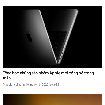
Tổng hợp những sản phẩm Apple mới công bố trong
thán...
Macplanet
Tháng 10, ngày 16, 2025
0
13