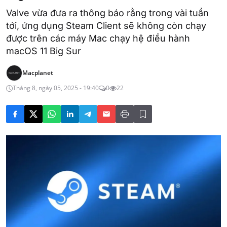
Valve vừa đưa ra thông báo rằng trong vài tuần
tới, ứng dụng Steam Client sẽ không còn chạy
được trên các máy Mac chạy hệ điều hành
macOS 11 Big Sur
Macplanet
Tháng 8, ngày 05, 2025 - 19:40
0
22