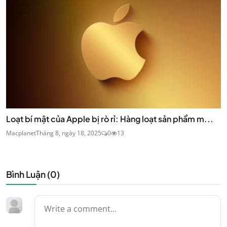
Loạt bí mật của Apple bị rò rỉ: Hàng loạt sản phẩm m...
Macplanet
Tháng 8, ngày 18, 2025
0
13
Bình Luận (
0
)