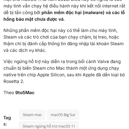
máy tính vẫn chạy hệ điều hành này khi kết nối internet rất
dễ bị tấn công bởi
phần mềm độc hại (malware) và các lỗ
hổng bảo mật chưa được vá
.
Những phần mềm độc hại này có thể làm cho máy tính,
Steam và các trò chơi của bạn chạy chậm, bị treo, hoặc
thậm chí bị đánh cắp thông tin đăng nhập tài khoản Steam
và các dịch vụ khác.
Việc ngừng hỗ trợ này diễn ra trong bối cảnh Valve đang
chuẩn bị biến Steam cho Mac thành một ứng dụng chạy
native trên chip Apple Silicon, sau khi Apple đã dần loại bỏ
Rosetta 2.
Theo
9to5Mac
Steam mac
macOS Big Sur
Tag
s:
Steam ngừng hỗ trợ macOS 11