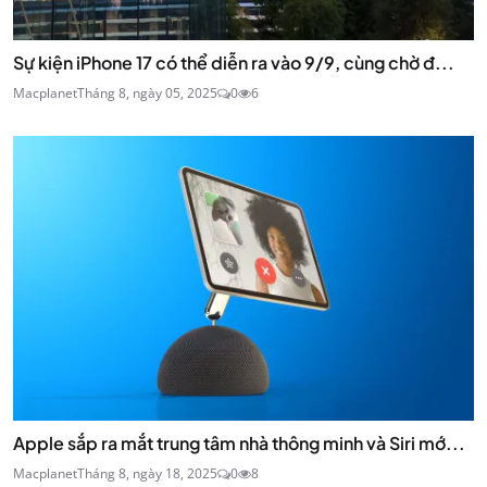
Sự kiện iPhone 17 có thể diễn ra vào 9/9, cùng chờ đ...
Macplanet
Tháng 8, ngày 05, 2025
0
6
Apple sắp ra mắt trung tâm nhà thông minh và Siri mớ...
Macplanet
Tháng 8, ngày 18, 2025
0
8