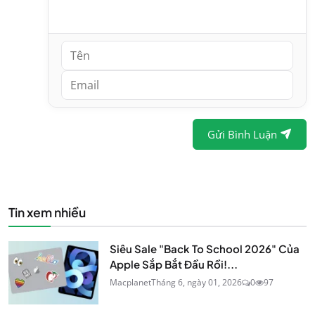
Gửi Bình Luận
Tin xem nhiều
Siêu Sale "Back To School 2026" Của
Apple Sắp Bắt Đầu Rồi!...
Macplanet
Tháng 6, ngày 01, 2026
0
97