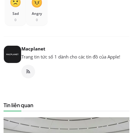
Sad
Angry
0
0
Macplanet
Trang tin tức số 1 dành cho các tín đồ của Apple!
Tin liên quan