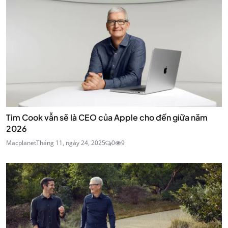
Tim Cook vẫn sẽ là CEO của Apple cho đến giữa năm
2026
Macplanet
Tháng 11, ngày 24, 2025
0
9