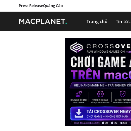
Press Release
Quảng Cáo
Trang chủ
Tin tức