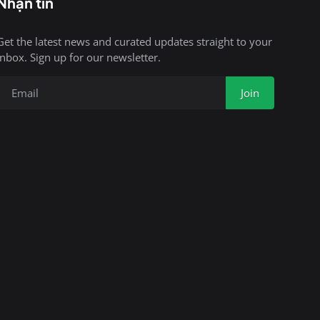
Nhận tin
Get the latest news and curated updates straight to your
inbox. Sign up for our newsletter.
Join