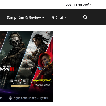
Log In
/
Sign Up
Sản phẩm & Review
Giải trí