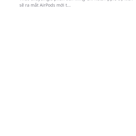
sẽ ra mắt AirPods mới t...