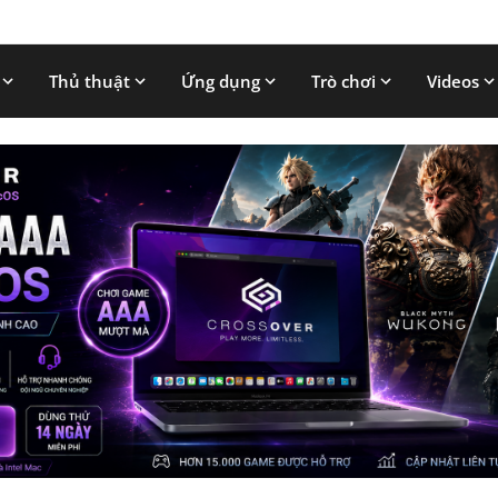
Thủ thuật
Ứng dụng
Trò chơi
Videos