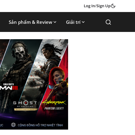
Log In
/
Sign Up
Sản phẩm & Review
Giải trí