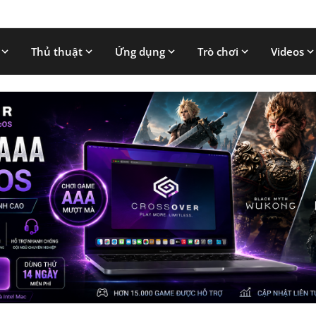
Thủ thuật
Ứng dụng
Trò chơi
Videos