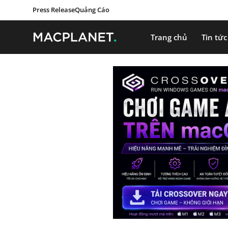
Press Release
Quảng Cáo
Trang chủ
Tin tức