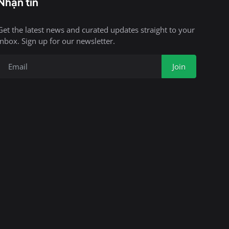
Nhận tin
Get the latest news and curated updates straight to your
inbox. Sign up for our newsletter.
Join