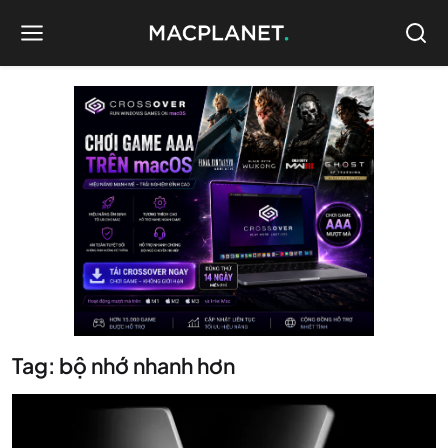
Tag: bộ nhớ nhanh hơn