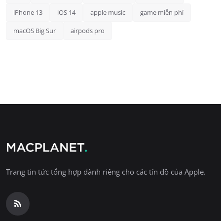
iPhone 13
iOS 14
apple music
game miễn phí
macOS Big Sur
airpods pro
Trang tin tức tổng hợp dành riêng cho các tín đồ của Apple.