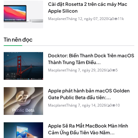
Cài đặt Rosetta 2 trên các máy Mac
Apple Silicon
Macplanet
Tháng 12, ngày 07, 2020
0
11k
Tin nên đọc
Docktor: Biến Thanh Dock Trên macOS
Thành Trung Tâm Điều...
Macplanet
Tháng 7, ngày 29, 2026
0
5
Apple phát hành bản macOS Golden
Gate Public Beta đầu tiên:...
Macplanet
Tháng 7, ngày 14, 2026
0
10
Apple Sẽ Ra Mắt MacBook Màn Hình
Cảm Ứng Đầu Tiên Vào Năm...