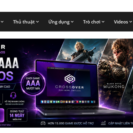
Thủ thuật
Ứng dụng
Trò chơi
Videos