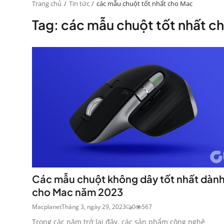
Trang chủ
Tin tức
các mẫu chuột tốt nhất cho Mac
Tag: các mẫu chuột tốt nhất c
Các mẫu chuột không dây tốt nhất dàn
cho Mac năm 2023
Macplanet
Tháng 3, ngày 29, 2023
0
567
Trong các năm trở lại đây, các sản phẩm công nghệ