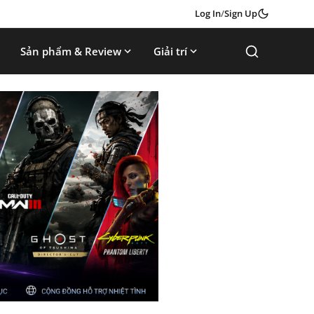
Log In
/
Sign Up
Sản phẩm & Review
Giải trí