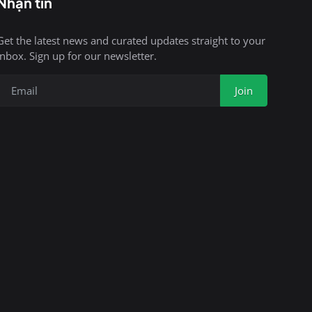
Nhận tin
Get the latest news and curated updates straight to your
inbox. Sign up for our newsletter.
Join