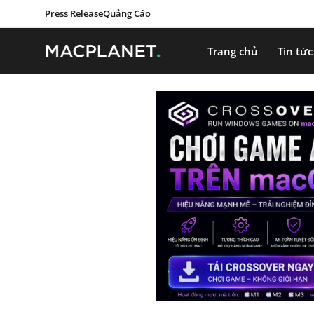
Press Release
Quảng Cáo
Trang chủ
Tin tức