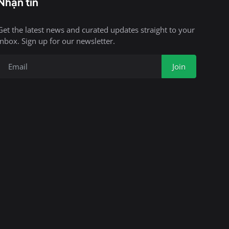
Nhận tin
Get the latest news and curated updates straight to your
inbox. Sign up for our newsletter.
Join