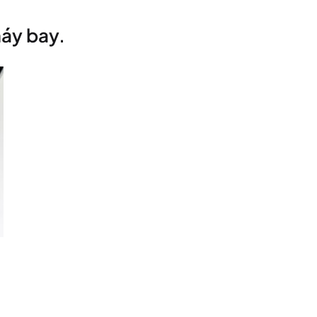
áy bay.