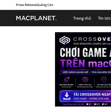
Press Release
Quảng Cáo
Trang chủ
Tin tức