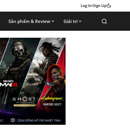
Log In
/
Sign Up
Sản phẩm & Review
Giải trí