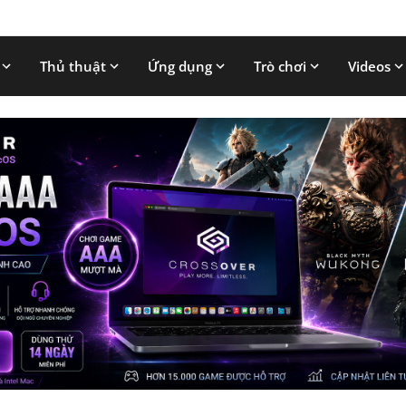
Thủ thuật
Ứng dụng
Trò chơi
Videos