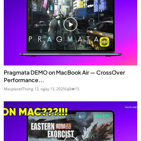
Pragmata DEMO on MacBook Air — CrossOver
Performance...
Macplanet
Tháng 12, ngày 13, 2025
0
15