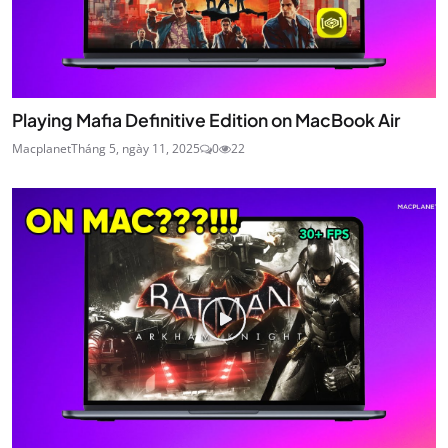
Playing Mafia Definitive Edition on MacBook Air
Macplanet
Tháng 5, ngày 11, 2025
0
22