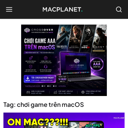
Tag: chơi game trên macOS