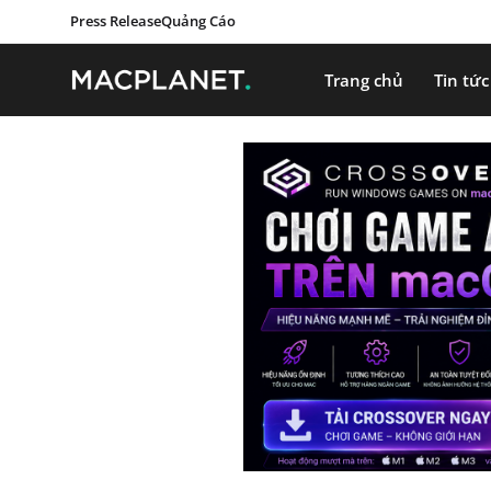
Press Release
Quảng Cáo
Trang chủ
Tin tức