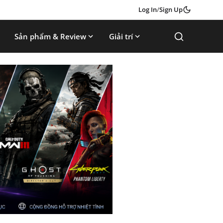
Log In
/
Sign Up
Sản phẩm & Review
Giải trí