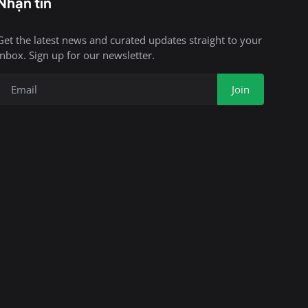
Nhận tin
Get the latest news and curated updates straight to your
inbox. Sign up for our newsletter.
Join