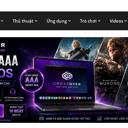
Thủ thuật
Ứng dụng
Trò chơi
Videos