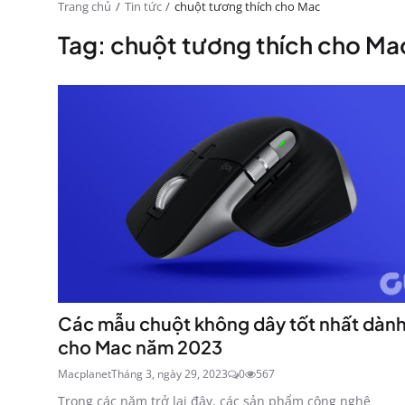
Trang chủ
Tin tức
chuột tương thích cho Mac
Tag: chuột tương thích cho Ma
Các mẫu chuột không dây tốt nhất dàn
cho Mac năm 2023
Macplanet
Tháng 3, ngày 29, 2023
0
567
Trong các năm trở lại đây, các sản phẩm công nghệ