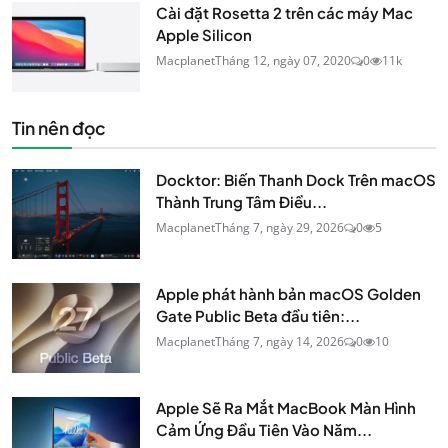
Cài đặt Rosetta 2 trên các máy Mac
Apple Silicon
Macplanet
Tháng 12, ngày 07, 2020
0
11k
Tin nên đọc
Docktor: Biến Thanh Dock Trên macOS
Thành Trung Tâm Điều...
Macplanet
Tháng 7, ngày 29, 2026
0
5
Apple phát hành bản macOS Golden
Gate Public Beta đầu tiên:...
Macplanet
Tháng 7, ngày 14, 2026
0
10
Apple Sẽ Ra Mắt MacBook Màn Hình
Cảm Ứng Đầu Tiên Vào Năm...