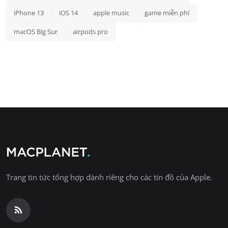
iPhone 13
iOS 14
apple music
game miễn phí
macOS Big Sur
airpods pro
Trang tin tức tổng hợp dành riêng cho các tín đồ của Apple.