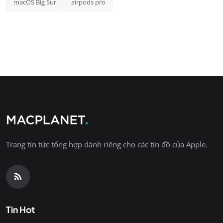
macOS Big Sur
airpods pro
Trang tin tức tổng hợp dành riêng cho các tín đồ của Apple.
Tin Hot