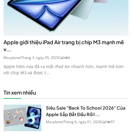
Apple giới thiệu iPad Air trang bị chip M3 mạnh mẽ
v...
Macplanet
Tháng 3, ngày 05, 2025
0
6
Apple hôm nay đã ra mắt iPad Air nhanh hơn, mạnh mẽ hơn
với chip M3 và được t...
Tin xem nhiều
Siêu Sale "Back To School 2026" Của
Apple Sắp Bắt Đầu Rồi!...
Macplanet
Tháng 6, ngày 01, 2026
0
97