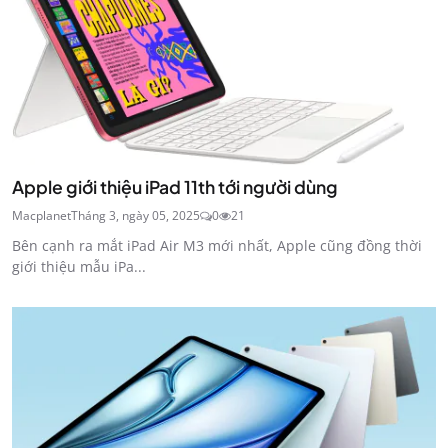
Apple giới thiệu iPad 11th tới người dùng
Macplanet
Tháng 3, ngày 05, 2025
0
21
Bên cạnh ra mắt iPad Air M3 mới nhất, Apple cũng đồng thời
giới thiệu mẫu iPa...