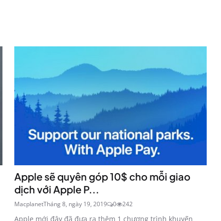
Apple sẽ quyên góp 10$ cho mỗi giao
dịch với Apple P...
Macplanet
Tháng 8, ngày 19, 2019
0
242
Apple mới đây đã đưa ra thêm 1 chương trình khuyến