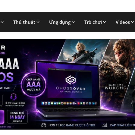
Thủ thuật
Ứng dụng
Trò chơi
Videos