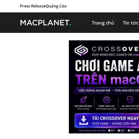
Press Release
Quảng Cáo
Trang chủ
Tin tức