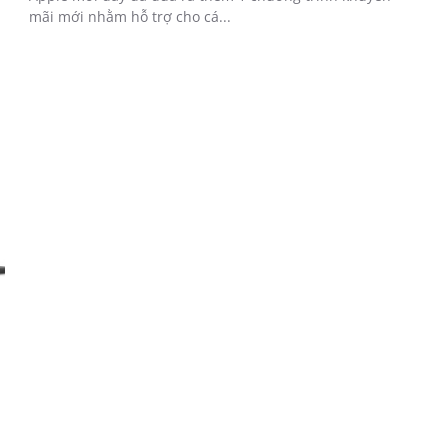
mãi mới nhằm hỗ trợ cho cá...