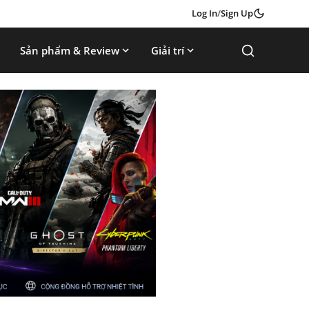
Log In
/
Sign Up
Sản phẩm & Review
Giải trí