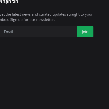
Nhận tin
Get the latest news and curated updates straight to your
inbox. Sign up for our newsletter.
Join