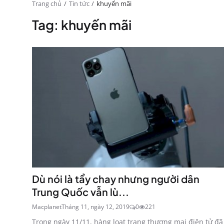
Trang chủ
Tin tức
khuyến mãi
Tag: khuyến mãi
Dù nói là tẩy chay nhưng người dân
Trung Quốc vẫn lù...
Macplanet
Tháng 11, ngày 12, 2019
0
221
Trong ngày 11/11, hàng loạt trang thương mại điện tử đã