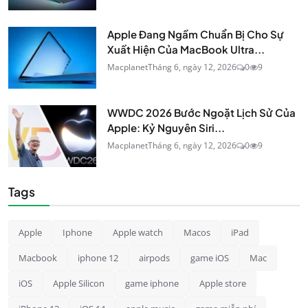
Apple Đang Ngầm Chuẩn Bị Cho Sự
Xuất Hiện Của MacBook Ultra...
Macplanet
Tháng 6, ngày 12, 2026
0
9
WWDC 2026 Bước Ngoặt Lịch Sử Của
Apple: Kỷ Nguyên Siri...
Macplanet
Tháng 6, ngày 12, 2026
0
9
Tags
Apple
Iphone
Apple watch
Macos
iPad
Macbook
iphone 12
airpods
game iOS
Mac
iOS
Apple Silicon
game iphone
Apple store