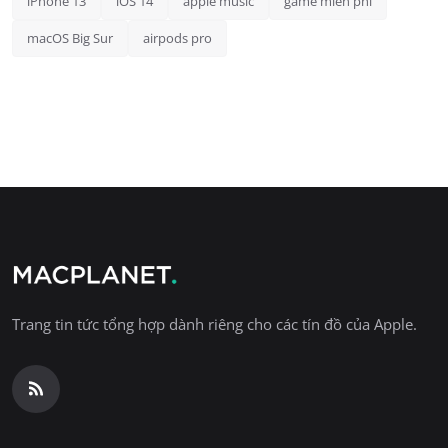
iPhone 13
iOS 14
apple music
game miễn phí
macOS Big Sur
airpods pro
Trang tin tức tổng hợp dành riêng cho các tín đồ của Apple.