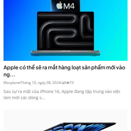
Apple có thể sẽ ra mắt hàng loạt sản phẩm mới vào
ng...
Macplanet
Tháng 10, ngày 08, 2024
0
73
Sau sự ra mắt của iPhone 16, Apple đang tập trung vào việc
làm mới các dòng s...