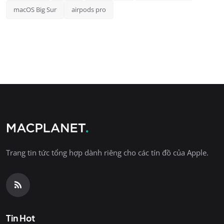
macOS Big Sur
airpods pro
Trang tin tức tổng hợp dành riêng cho các tín đồ của Apple.
Tin Hot