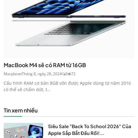
MacBook M4 sẽ có RAM từ 16GB
Macplanet
Tháng 8, ngày 28, 2024
0
72
Cấu hình RAM cơ bản 8GB vốn được Apple dùng từ năm 2016
có thể sẽ chấm dứt, t...
Tin xem nhiều
Siêu Sale "Back To School 2026" Của
Apple Sắp Bắt Đầu Rồi!...