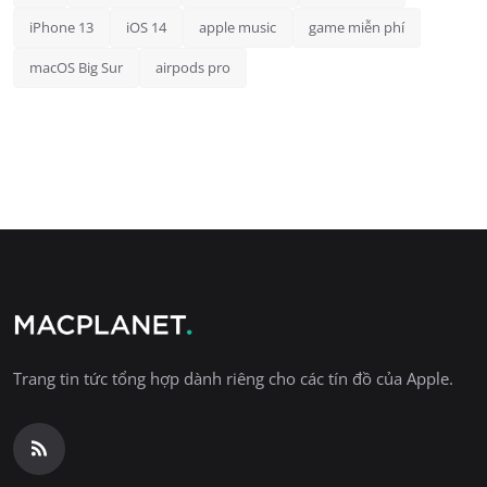
iPhone 13
iOS 14
apple music
game miễn phí
macOS Big Sur
airpods pro
Trang tin tức tổng hợp dành riêng cho các tín đồ của Apple.