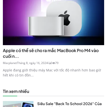
Apple có thể sẽ cho ra mắc MacBook Pro M4 vào
cuối n...
Macplanet
Tháng 8, ngày 16, 2024
0
79
Apple đang giới thiệu máy Mac với tốc độ nhanh hơn bao giờ
hết khi có tin đồn...
Tin xem nhiều
Siêu Sale "Back To School 2026" Của