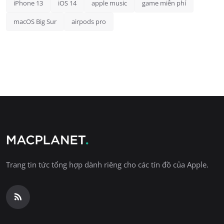
iPhone 13
iOS 14
apple music
game miễn phí
macOS Big Sur
airpods pro
Trang tin tức tổng hợp dành riêng cho các tín đồ của Apple.