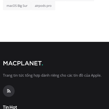
macOS Big Sur
airpods pro
Trang tin tức tổng hợp dành riêng cho các tín đồ của Apple.
Tin Hot