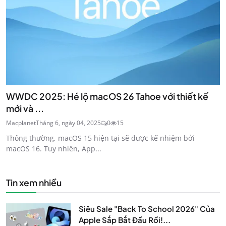
WWDC 2025: Hé lộ macOS 26 Tahoe với thiết kế
mới và ...
Macplanet
Tháng 6, ngày 04, 2025
0
15
Thông thường, macOS 15 hiện tại sẽ được kế nhiệm bởi
macOS 16. Tuy nhiên, App...
Tin xem nhiều
Siêu Sale "Back To School 2026" Của
Apple Sắp Bắt Đầu Rồi!...