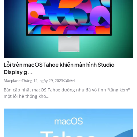
Lỗi trên macOS Tahoe khiến màn hình Studio
Display g...
Macplanet
Tháng 12, ngày 29, 2025
0
4
Bản cập nhật macOS Tahoe dường như đã vô tình "tặng kèm"
một lỗi hệ thống khó...