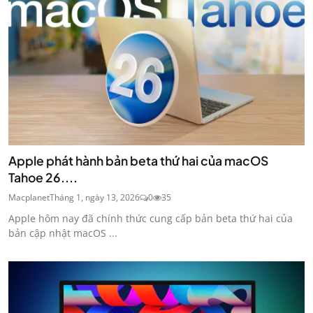
Apple phát hành bản beta thứ hai của macOS
Tahoe 26....
Macplanet
Tháng 1, ngày 13, 2026
0
35
Apple hôm nay đã chính thức cung cấp bản beta thứ hai của
bản cập nhật macOS ...