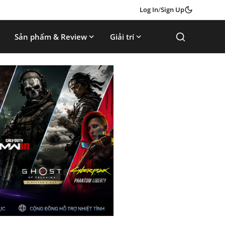
Log In
/
Sign Up
Sản phẩm & Review
Giải trí