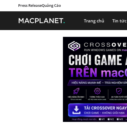
Press Release
Quảng Cáo
Trang chủ
Tin tức