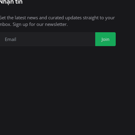
Nhận tin
Get the latest news and curated updates straight to your
inbox. Sign up for our newsletter.
Join