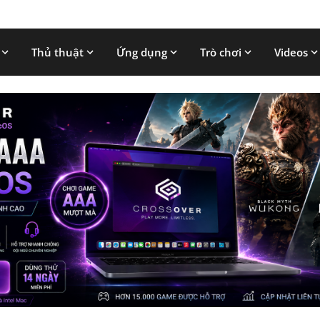
Thủ thuật
Ứng dụng
Trò chơi
Videos