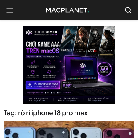
Tag: rò rỉ iphone 18 pro max