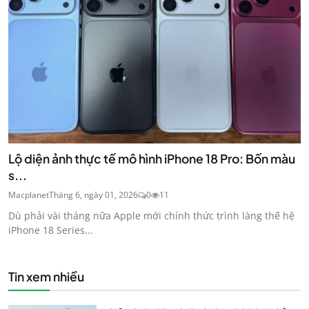
Lộ diện ảnh thực tế mô hình iPhone 18 Pro: Bốn màu
s...
Macplanet
Tháng 6, ngày 01, 2026
0
11
Dù phải vài tháng nữa Apple mới chính thức trình làng thế hệ
iPhone 18 Series...
Tin xem nhiều