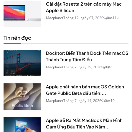
Cài đặt Rosetta 2 trên các máy Mac
Apple Silicon
Macplanet
Tháng 12, ngày 07, 2020
0
11k
Tin nên đọc
Docktor: Biến Thanh Dock Trên macOS
Thành Trung Tâm Điều...
Macplanet
Tháng 7, ngày 29, 2026
0
5
Apple phát hành bản macOS Golden
Gate Public Beta đầu tiên:...
Macplanet
Tháng 7, ngày 14, 2026
0
10
Apple Sẽ Ra Mắt MacBook Màn Hình
Cảm Ứng Đầu Tiên Vào Năm...