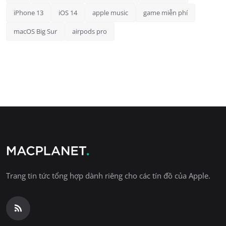
iPhone 13
iOS 14
apple music
game miễn phí
macOS Big Sur
airpods pro
Trang tin tức tổng hợp dành riêng cho các tín đồ của Apple.