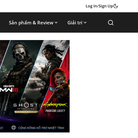
Log In
/
Sign Up
Sản phẩm & Review
Giải trí