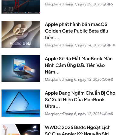
Macplanet
Tháng 7, ngày 29, 2026
0
5
Apple phát hành bản macOS
Golden Gate Public Beta đầu
tiên:...
Macplanet
Tháng 7, ngày 14, 2026
0
10
Apple Sẽ Ra Mắt MacBook Màn
Hình Cảm Ứng Đầu Tiên Vào
Năm...
Macplanet
Tháng 6, ngày 12, 2026
0
8
Apple Đang Ngầm Chuẩn Bị Cho
Sự Xuất Hiện Của MacBook
Ultra...
Macplanet
Tháng 6, ngày 12, 2026
0
8
WWDC 2026 Bước Ngoặt Lịch
Sử Của Apple: Kỷ Nguyên Siri...