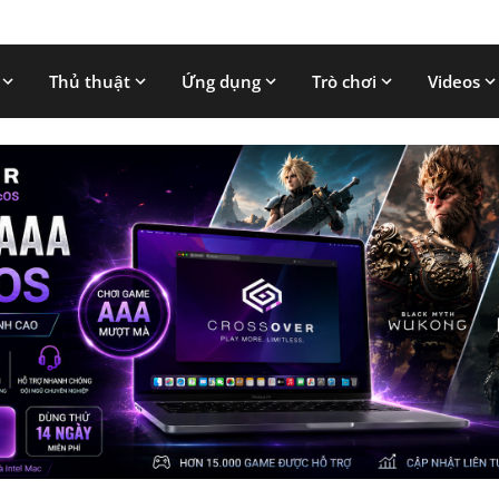
Thủ thuật
Ứng dụng
Trò chơi
Videos