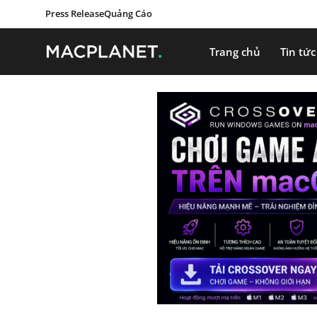
Press Release
Quảng Cáo
Trang chủ
Tin tức