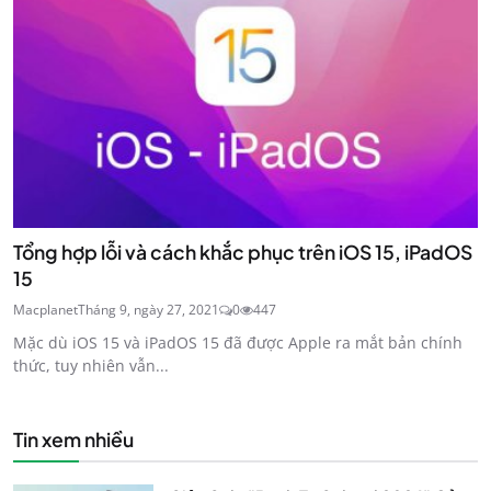
Tổng hợp lỗi và cách khắc phục trên iOS 15, iPadOS
15
Macplanet
Tháng 9, ngày 27, 2021
0
447
Mặc dù iOS 15 và iPadOS 15 đã được Apple ra mắt bản chính
thức, tuy nhiên vẫn...
Tin xem nhiều