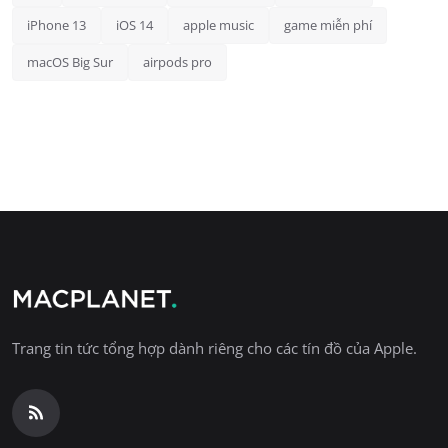
iPhone 13
iOS 14
apple music
game miễn phí
macOS Big Sur
airpods pro
Trang tin tức tổng hợp dành riêng cho các tín đồ của Apple.