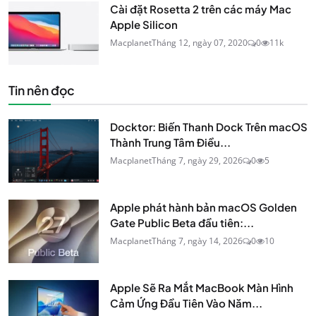
Cài đặt Rosetta 2 trên các máy Mac
Apple Silicon
Macplanet
Tháng 12, ngày 07, 2020
0
11k
Tin nên đọc
Docktor: Biến Thanh Dock Trên macOS
Thành Trung Tâm Điều...
Macplanet
Tháng 7, ngày 29, 2026
0
5
Apple phát hành bản macOS Golden
Gate Public Beta đầu tiên:...
Macplanet
Tháng 7, ngày 14, 2026
0
10
Apple Sẽ Ra Mắt MacBook Màn Hình
Cảm Ứng Đầu Tiên Vào Năm...