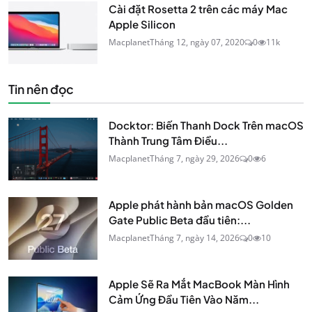
Cài đặt Rosetta 2 trên các máy Mac
Apple Silicon
Macplanet
Tháng 12, ngày 07, 2020
0
11k
Tin nên đọc
Docktor: Biến Thanh Dock Trên macOS
Thành Trung Tâm Điều...
Macplanet
Tháng 7, ngày 29, 2026
0
6
Apple phát hành bản macOS Golden
Gate Public Beta đầu tiên:...
Macplanet
Tháng 7, ngày 14, 2026
0
10
Apple Sẽ Ra Mắt MacBook Màn Hình
Cảm Ứng Đầu Tiên Vào Năm...