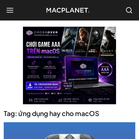
Tag: ứng dụng hay cho macOS