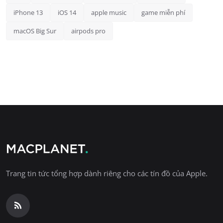
iPhone 13
iOS 14
apple music
game miễn phí
macOS Big Sur
airpods pro
Trang tin tức tổng hợp dành riêng cho các tín đồ của Apple.