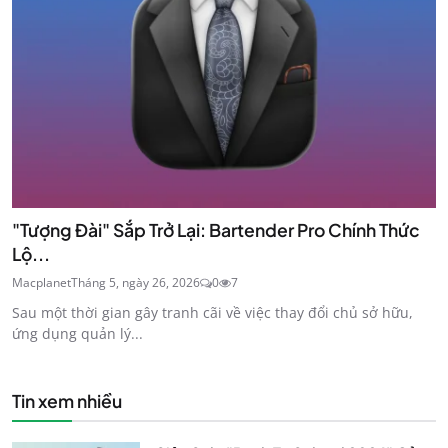
"Tượng Đài" Sắp Trở Lại: Bartender Pro Chính Thức
Lộ...
Macplanet
Tháng 5, ngày 26, 2026
0
7
Sau một thời gian gây tranh cãi về việc thay đổi chủ sở hữu,
ứng dụng quản lý...
Tin xem nhiều