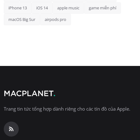
iPhone 13
iOS 14
apple music
game miễn phí
macOS Big Sur
airpods pro
Trang tin tức tổng hợp dành riêng cho các tín đồ của Apple.