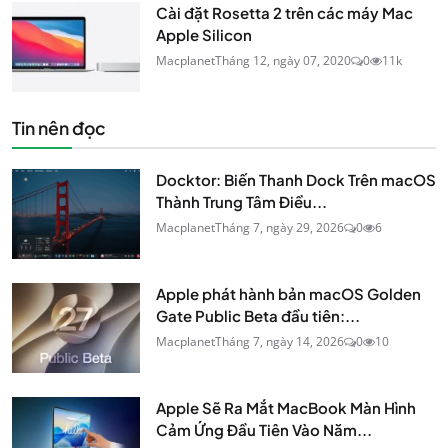
Cài đặt Rosetta 2 trên các máy Mac
Apple Silicon
Macplanet
Tháng 12, ngày 07, 2020
0
11k
Tin nên đọc
Docktor: Biến Thanh Dock Trên macOS
Thành Trung Tâm Điều...
Macplanet
Tháng 7, ngày 29, 2026
0
6
Apple phát hành bản macOS Golden
Gate Public Beta đầu tiên:...
Macplanet
Tháng 7, ngày 14, 2026
0
10
Apple Sẽ Ra Mắt MacBook Màn Hình
Cảm Ứng Đầu Tiên Vào Năm...