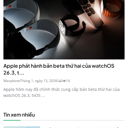
Apple phát hành bản beta thứ hai của watchOS
26.3, t...
Macplanet
Tháng 1, ngày 13, 2026
0
14
Apple hôm nay đã chính thức cung cấp bản beta thứ hai của
watchOS 26.3, tvOS ...
Tin xem nhiều