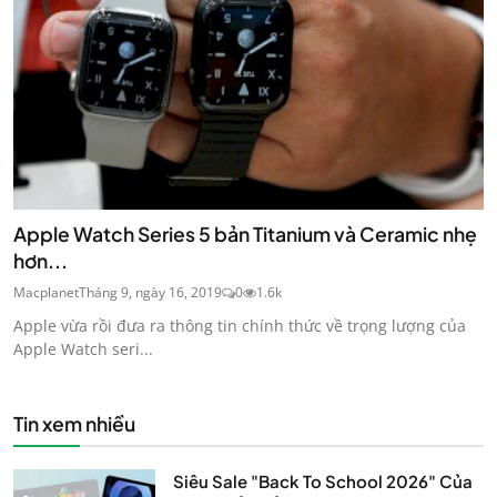
Apple Watch Series 5 bản Titanium và Ceramic nhẹ
hơn...
Macplanet
Tháng 9, ngày 16, 2019
0
1.6k
Apple vừa rồi đưa ra thông tin chính thức về trọng lượng của
Apple Watch seri...
Tin xem nhiều
Siêu Sale "Back To School 2026" Của