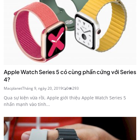
Apple Watch Series 5 có cùng phần cứng với Series
4?
Macplanet
Tháng 9, ngày 20, 2019
0
293
Qua sự kiện vừa rồi, Apple giới thiệu Apple Watch Series 5
nhấn mạnh vào tính...