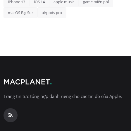
iPhone 13
iOS 14
apple music
game miễn phí
macOS Big Sur
airpods pro
Trang tin tức tổng hợp dành riêng cho các tín đồ của Apple.