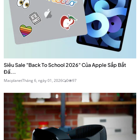
Siêu Sale "Back To School 2026" Của Apple Sắp Bắt
Đầ...
Macplanet
Tháng 6, ngày 01, 2026
0
97