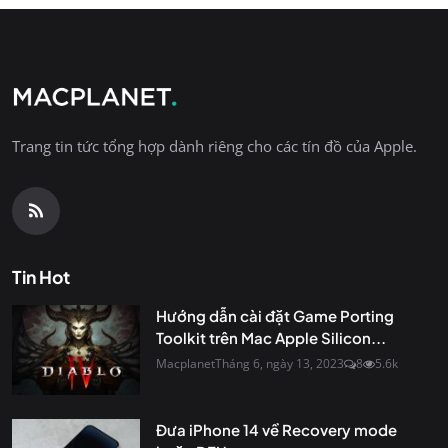
Trang tin tức tổng hợp dành riêng cho các tín đồ của Apple.
Tin Hot
Hướng dẫn cài đặt Game Porting
Toolkit trên Mac Apple Silicon...
Macplanet
Tháng 6, ngày 13, 2023
8
5.6k
Đưa iPhone 14 về Recovery mode