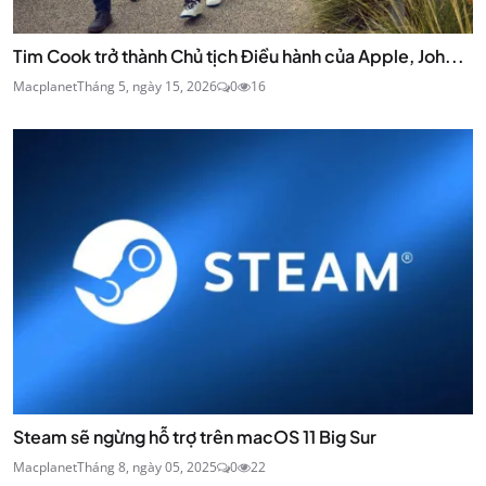
Tim Cook trở thành Chủ tịch Điều hành của Apple, Joh...
Macplanet
Tháng 5, ngày 15, 2026
0
16
Steam sẽ ngừng hỗ trợ trên macOS 11 Big Sur
Macplanet
Tháng 8, ngày 05, 2025
0
22