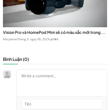
Vision Pro và HomePod Mini sẽ có màu sắc mới trong ...
Macplanet
Tháng 9, ngày 08, 2025
0
6
Bình Luận (
0
)