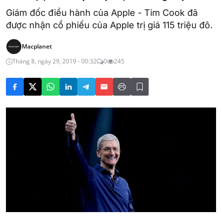
Giám đốc điều hành của Apple - Tim Cook đã
được nhận cổ phiếu của Apple trị giá 115 triệu đô.
Macplanet
Tháng 8, ngày 29, 2019 - 00:32
0
245