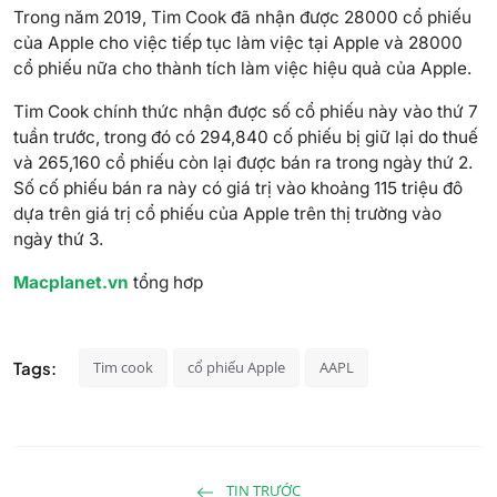
Trong năm 2019, Tim Cook đã nhận được 28000 cổ phiếu
của Apple cho việc tiếp tục làm việc tại Apple và 28000
cổ phiếu nữa cho thành tích làm việc hiệu quả của Apple.
Tim Cook chính thức nhận được số cổ phiếu này vào thứ 7
tuần trước, trong đó có 294,840 cố phiếu bị giữ lại do thuế
và 265,160 cổ phiếu còn lại được bán ra trong ngày thứ 2.
Số cố phiếu bán ra này có giá trị vào khoảng 115 triệu đô
dựa trên giá trị cổ phiếu của Apple trên thị trường vào
ngày thứ 3.
Macplanet.vn
tổng hơp
Tags:
Tim cook
cổ phiếu Apple
AAPL
TIN TRƯỚC