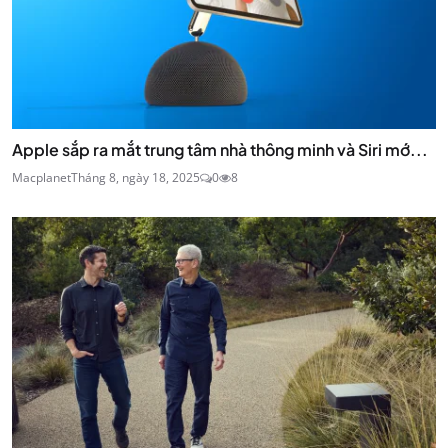
Apple sắp ra mắt trung tâm nhà thông minh và Siri mớ...
Macplanet
Tháng 8, ngày 18, 2025
0
8