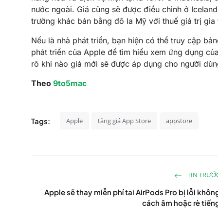
nước ngoài. Giá cũng sẽ được điều chỉnh ở Iceland
trường khác bán bằng đô la Mỹ với thuế giá trị gia 
Nếu là nhà phát triển, bạn hiện có thể truy cập b
phát triển của Apple để tìm hiểu xem ứng dụng củ
rõ khi nào giá mới sẽ được áp dụng cho người dùn
Theo
9to5mac
Tags:
Apple
tăng giá App Store
appstore
TIN TRƯỚ
Apple sẽ thay miễn phí tai AirPods Pro bị lỗi khôn
cách âm hoặc rè tiến