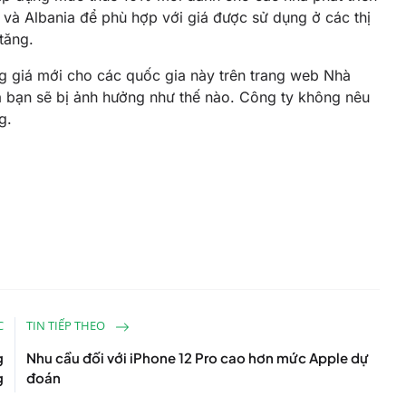
 và Albania để phù hợp với giá được sử dụng ở các thị
tăng.
ảng giá mới cho các quốc gia này trên trang web Nhà
a bạn sẽ bị ảnh hưởng như thế nào. Công ty không nêu
g.
C
TIN TIẾP THEO
g
Nhu cầu đối với iPhone 12 Pro cao hơn mức Apple dự
g
đoán