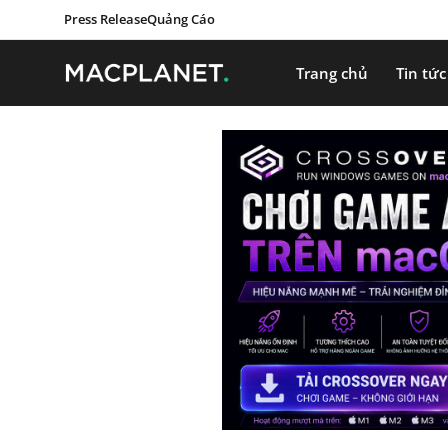
Press Release
Quảng Cáo
Trang chủ
Tin tức