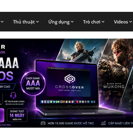
Thủ thuật
Ứng dụng
Trò chơi
Videos