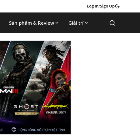
Log In
/
Sign Up
Sản phẩm & Review
Giải trí