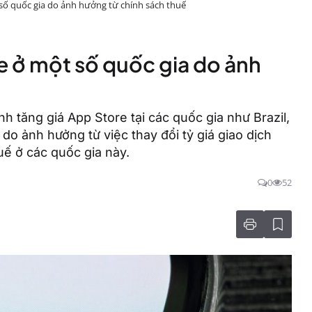
 số quốc gia do ảnh hưởng từ chính sách thuế
e ở một số quốc gia do ảnh
nh tăng giá App Store tại các quốc gia như Brazil,
o ảnh hưởng từ việc thay đổi tỷ giá giao dịch
uế ở các quốc gia này.
0
52