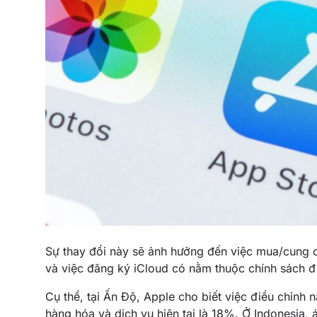
Sự thay đổi này sẽ ảnh hưởng đến việc mua/cung 
và việc đăng ký iCloud có nằm thuộc chính sách đ
Cụ thể, tại Ấn Độ, Apple cho biết việc điều chỉn
hàng hóa và dịch vụ hiện tại là 18%. Ở Indonesia