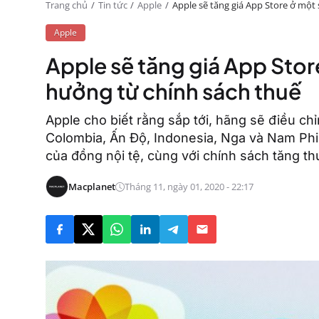
Trang chủ
Tin tức
Apple
Apple sẽ tăng giá App Store ở một
Apple
Apple sẽ tăng giá App Stor
hưởng từ chính sách thuế
Apple cho biết rằng sắp tới, hãng sẽ điều chỉ
Colombia, Ấn Độ, Indonesia, Nga và Nam Phi d
của đồng nội tệ, cùng với chính sách tăng th
Macplanet
Tháng 11, ngày 01, 2020 - 22:17