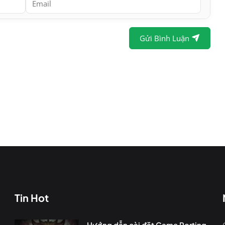
Gửi Bình Luận
Tin Hot
Hướng dẫn cài đặt Game Porting