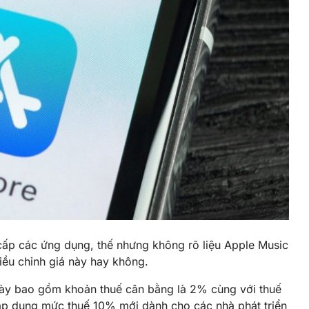
cấp các ứng dụng, thế nhưng không rõ liệu Apple Music
iều chỉnh giá này hay không.
h này bao gồm khoản thuế cân bằng là 2% cùng với thuế
, áp dụng mức thuế 10% mới dành cho các nhà phát triển