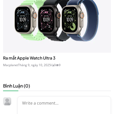
Ra mắt Apple Watch Ultra 3
Macplanet
Tháng 9, ngày 10, 2025
0
9
Bình Luận (
0
)