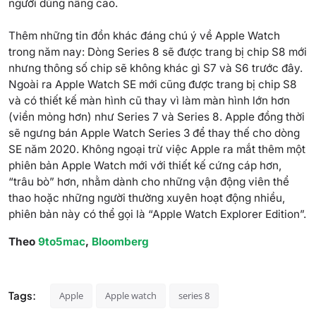
người dùng nâng cao.
Thêm những
tin đồn
khác đáng chú ý về Apple Watch
trong năm nay: Dòng Series 8 sẽ được trang bị chip S8 mới
nhưng thông số chip sẽ không khác gì S7 và S6 trước đây.
Ngoài ra
Apple Watch SE
mới cũng được trang bị chip S8
và có thiết kế màn hình cũ thay vì làm màn hình lớn hơn
(viền mỏng hơn) như Series 7 và Series 8. Apple đồng thời
sẽ ngưng bán Apple Watch Series 3 để thay thế cho dòng
SE năm 2020. Không ngoại trừ việc Apple ra mắt thêm một
phiên bản Apple Watch mới với thiết kế cứng cáp hơn,
“trâu bò” hơn, nhằm dành cho những vận động viên thể
thao hoặc những người thường xuyên hoạt động nhiều,
phiên bản này có thể gọi là “Apple Watch
Explorer
Edition”.
Theo
9to5mac
,
Bloomberg
Tags:
Apple
Apple watch
series 8