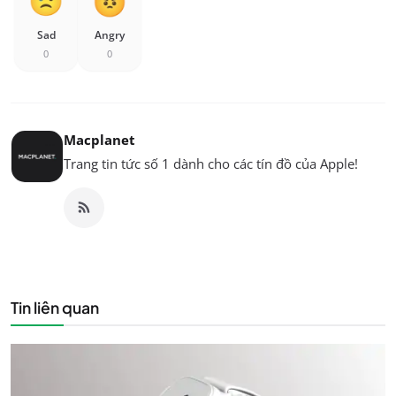
Sad
Angry
0
0
Macplanet
Trang tin tức số 1 dành cho các tín đồ của Apple!
Tin liên quan