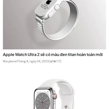
Apple Watch Ultra 2 sẽ có màu đen titan hoàn toàn mới
Macplanet
Tháng 8, ngày 04, 2023
0
172