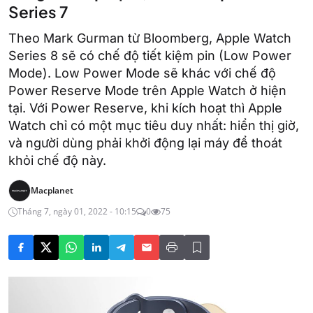
Series 7
Theo Mark Gurman từ Bloomberg, Apple Watch
Series 8 sẽ có chế độ tiết kiệm pin (Low Power
Mode). Low Power Mode sẽ khác với chế độ
Power Reserve Mode trên Apple Watch ở hiện
tại. Với Power Reserve, khi kích hoạt thì Apple
Watch chỉ có một mục tiêu duy nhất: hiển thị giờ,
và người dùng phải khởi động lại máy để thoát
khỏi chế độ này.
Macplanet
Tháng 7, ngày 01, 2022 - 10:15
0
75