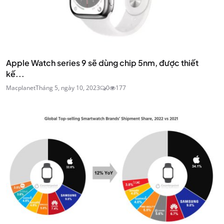
Apple Watch series 9 sẽ dùng chip 5nm, được thiết
kế...
Macplanet
Tháng 5, ngày 10, 2023
0
177