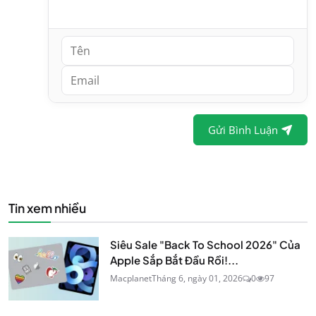
Gửi Bình Luận
Tin xem nhiều
Siêu Sale "Back To School 2026" Của
Apple Sắp Bắt Đầu Rồi!...
Macplanet
Tháng 6, ngày 01, 2026
0
97