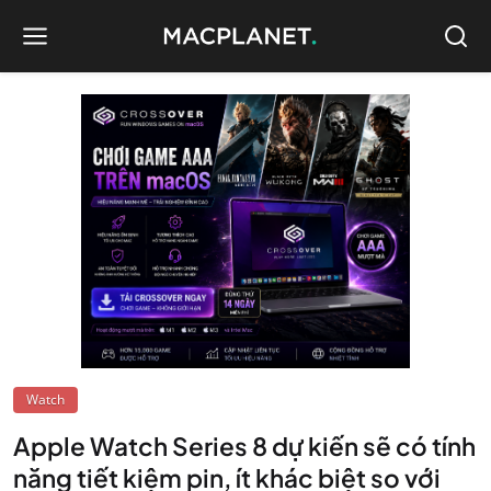
Watch
Apple Watch Series 8 dự kiến sẽ có tính
năng tiết kiệm pin, ít khác biệt so với