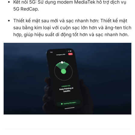
Kết nối 5G: Sử dụng modem MediaTek hỗ trợ dịch vụ
5G RedCap.
Thiết kế mặt sau mới và sạc nhanh hơn: Thiết kế mặt
sau bằng kim loại với cuộn sạc lớn hơn và ăng-ten tích
hợp, giúp hiệu suất di động tốt hơn và sạc nhanh hơn.