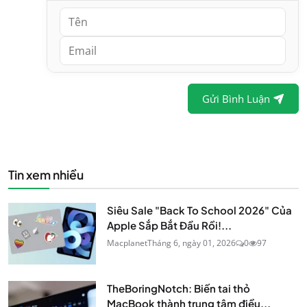
Gửi Bình Luận
Tin xem nhiều
Siêu Sale "Back To School 2026" Của
Apple Sắp Bắt Đầu Rồi!...
Macplanet
Tháng 6, ngày 01, 2026
0
97
TheBoringNotch: Biến tai thỏ
MacBook thành trung tâm điều...