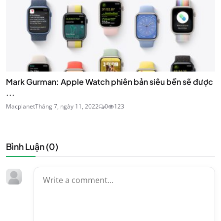
Mark Gurman: Apple Watch phiên bản siêu bền sẽ được
...
Macplanet
Tháng 7, ngày 11, 2022
0
123
Bình Luận (
0
)