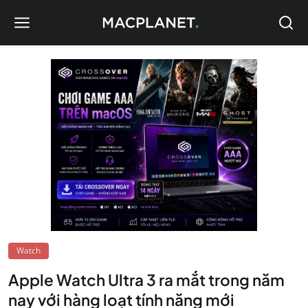
Watch
Apple Watch Ultra 3 ra mắt trong năm
nay với hàng loạt tính năng mới