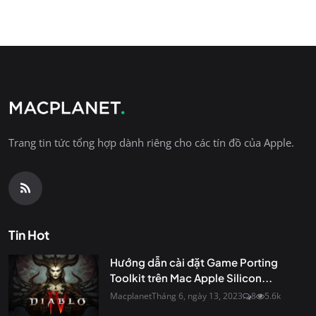
Trang tin tức tổng hợp dành riêng cho các tín đồ của Apple.
Tin Hot
Hướng dẫn cài đặt Game Porting
Toolkit trên Mac Apple Silicon...
Macplanet
Tháng 6, ngày 13, 2023
8
5.6k