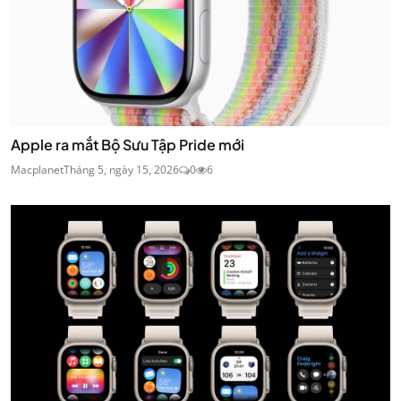
Apple ra mắt Bộ Sưu Tập Pride mới
Macplanet
Tháng 5, ngày 15, 2026
0
6