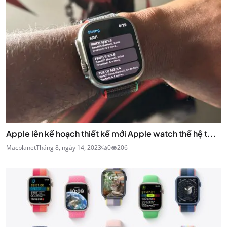
Apple lên kế hoạch thiết kế mới Apple watch thế hệ t...
Macplanet
Tháng 8, ngày 14, 2023
0
206