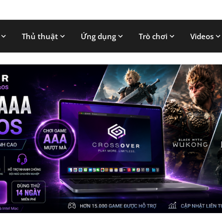
Thủ thuật
Ứng dụng
Trò chơi
Videos