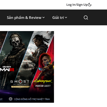
Log In
/
Sign Up
Sản phẩm & Review
Giải trí