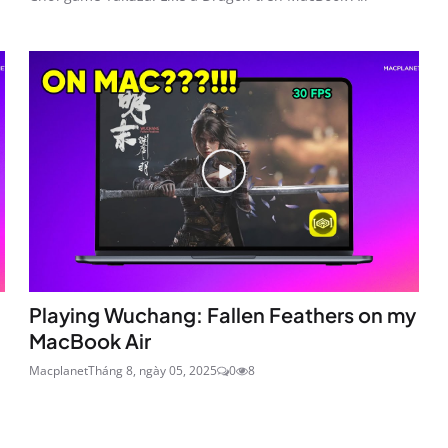
Playing Wuchang: Fallen Feathers on my
MacBook Air
Macplanet
Tháng 8, ngày 05, 2025
0
8