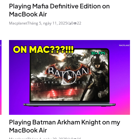
Playing Mafia Definitive Edition on
MacBook Air
Macplanet
Tháng 5, ngày 11, 2025
0
22
Playing Batman Arkham Knight on my
MacBook Air