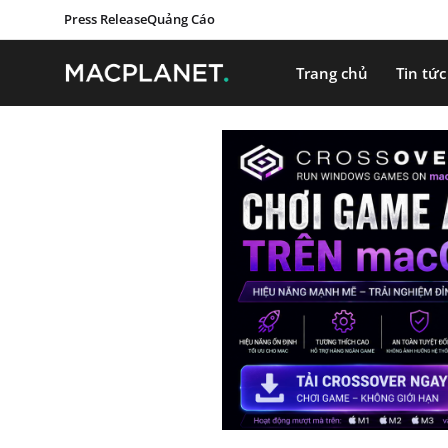
Press Release
Quảng Cáo
Trang chủ
Tin tức