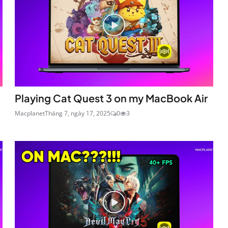
Playing Cat Quest 3 on my MacBook Air
Macplanet
Tháng 7, ngày 17, 2025
0
3