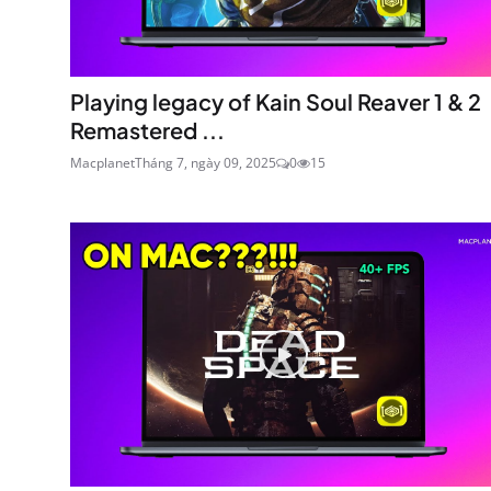
Playing legacy of Kain Soul Reaver 1 & 2
Remastered ...
Macplanet
Tháng 7, ngày 09, 2025
0
15