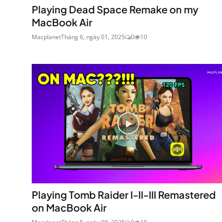
Playing Dead Space Remake on my
MacBook Air
Macplanet
Tháng 6, ngày 01, 2025
0
10
Playing Tomb Raider I-II-III Remastered
on MacBook Air