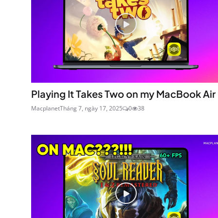
Playing It Takes Two on my MacBook Air
Macplanet
Tháng 7, ngày 17, 2025
0
38