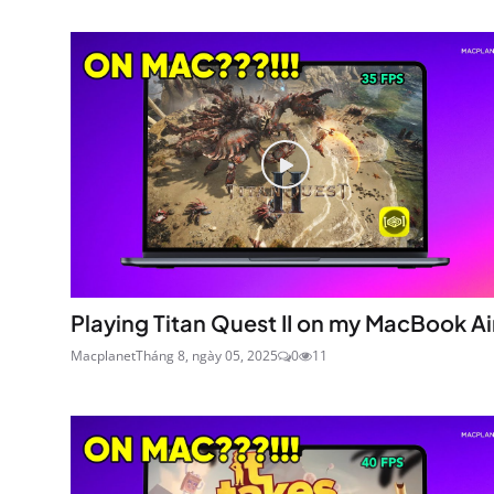
Playing Titan Quest II on my MacBook Ai
Macplanet
Tháng 8, ngày 05, 2025
0
11