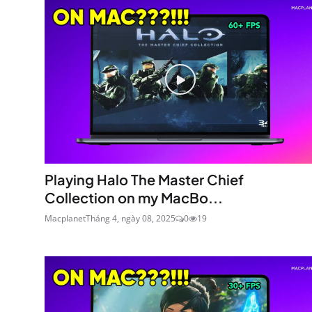
Playing Halo The Master Chief
Collection on my MacBo...
Macplanet
Tháng 4, ngày 08, 2025
0
19