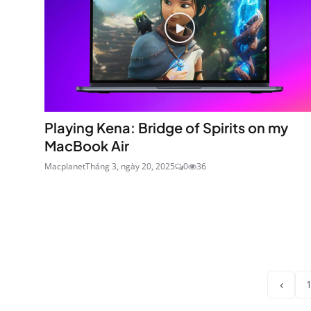
Playing Kena: Bridge of Spirits on my
MacBook Air
Macplanet
Tháng 3, ngày 20, 2025
0
36
‹