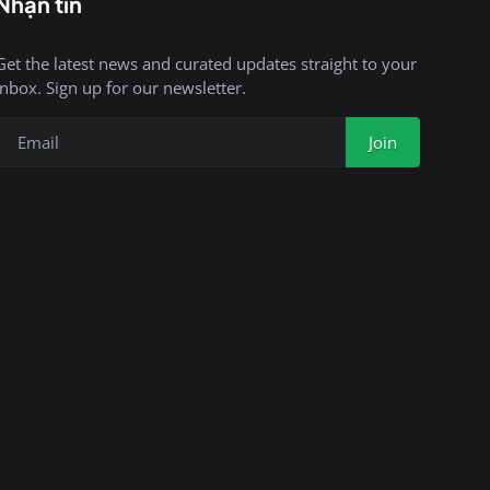
Nhận tin
Get the latest news and curated updates straight to your
inbox. Sign up for our newsletter.
Join